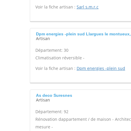
Voir la fiche artisan :
Sarl s.m.r.c
Dpm energies -plein sud Llargues le montueux,
Artisan
Département: 30
Climatisation réversible -
Voir la fiche artisan :
Dpm energies -plein sud
As deco Suresnes
Artisan
Département: 92
Rénovation dappartement / de maison - Architect
mesure -