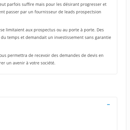
peut parfois suffire mais pour les désirant progresser et
ent passer par un fournisseur de leads prospectsion
e limitaient aux prospectus ou au porte à porte. Des
t du temps et demandait un investissement sans garantie
 vous permettra de recevoir des demandes de devis en
rer un avenir à votre société.