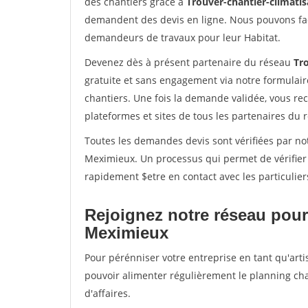
des chantiers grâce à
Trouver-chantier-climatis
demandent des devis en ligne. Nous pouvons fac
demandeurs de travaux pour leur Habitat.
Devenez dès à présent partenaire du réseau
Tro
gratuite et sans engagement via notre formulai
chantiers. Une fois la demande validée, vous r
plateformes et sites de tous les partenaires du 
Toutes les demandes devis sont vérifiées par not
Meximieux. Un processus qui permet de vérifier
rapidement $etre en contact avec les particulier
Rejoignez notre réseau pour
Meximieux
Pour pérénniser votre entreprise en tant qu'arti
pouvoir alimenter régulièrement le planning cha
d'affaires.