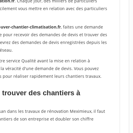
ation.fr
. Chaque jour, des milliers de particuliers
ilement vous mettre en relation avec des particuliers
uver-chantier-climatisation.fr
, faites une demande
re pour recevoir des demandes de devis et trouver des
ecevrez des demandes de devis enregistrées depuis les
réseau.
re service Qualité avant la mise en relation à
 la véracité d'une demande de devis. Vous pouvez
s pour réaliser rapidement leurs chantiers travaux.
 trouver des chantiers à
san dans les travaux de rénovation Meximieux, il faut
ntiers de son entreprise et doubler son chiffre