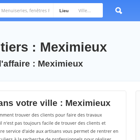
Lieu
tiers : Meximieux
'affaire : Meximieux
ans votre ville : Meximieux
ment trouver des clients pour faire des travaux
 n'est pas toujours facile de trouver des clients et
re service d'aide aux artisans vous permet de rentrer en
uliers à la recherche de professionnels pour réaliser