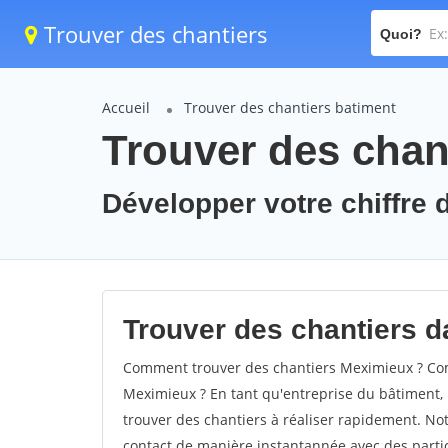
Trouver des chantiers
Quoi?
Accueil
Trouver des chantiers batiment
Trouver des chan
Développer votre chiffre d
Trouver des chantiers d
Comment trouver des chantiers Meximieux ? Com
Meximieux ? En tant qu'entreprise du bâtiment, il
trouver des chantiers à réaliser rapidement. Not
contact de manière instantannée avec des partic