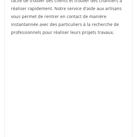
facile de trouver des clients et trouver des chantiers à
réaliser rapidement. Notre service d'aide aux artisans
vous permet de rentrer en contact de manière
instantannée avec des particuliers à la recherche de
professionnels pour réaliser leurs projets travaux.