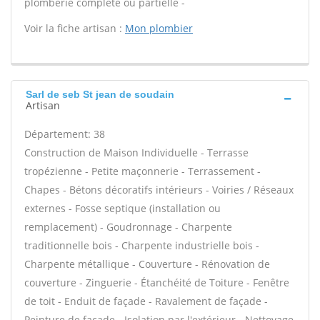
plomberie complète ou partielle -
Voir la fiche artisan :
Mon plombier
Sarl de seb St jean de soudain
Artisan
Département: 38
Construction de Maison Individuelle - Terrasse
tropézienne - Petite maçonnerie - Terrassement -
Chapes - Bétons décoratifs intérieurs - Voiries / Réseaux
externes - Fosse septique (installation ou
remplacement) - Goudronnage - Charpente
traditionnelle bois - Charpente industrielle bois -
Charpente métallique - Couverture - Rénovation de
couverture - Zinguerie - Étanchéité de Toiture - Fenêtre
de toit - Enduit de façade - Ravalement de façade -
Peinture de façade - Isolation par l'extérieur - Nettoyage