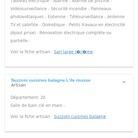
Tableau électrique - Alarme - Alarme de piscine -
Vidéosurveillance - Sécurité incendie - Panneaux
photovoltaïques - Eolienne - Télésurveillance - Antenne
TV et satellite - Domotique - Petits travaux en électricité
(Ajout prise) - Rénovation électrique complète ou
partielle -
Voir la fiche artisan :
Sarl large j�r�me
Suzzoni cuisines balagne L'ile rousse
Artisan
Département: 20
Salle de bain clé en main -
Voir la fiche artisan :
Suzzoni cuisines balagne