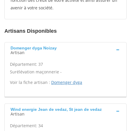
fonction des creux de votre activité et ainsi assurer un
avenir à votre société.
Artisans Disponibles
Domenger dyga Noizay
Artisan
Département: 37
Surélévation maçonnerie -
Voir la fiche artisan :
Domenger dyga
Wind energie Jean de vedaz, St jean de vedaz
Artisan
Département: 34