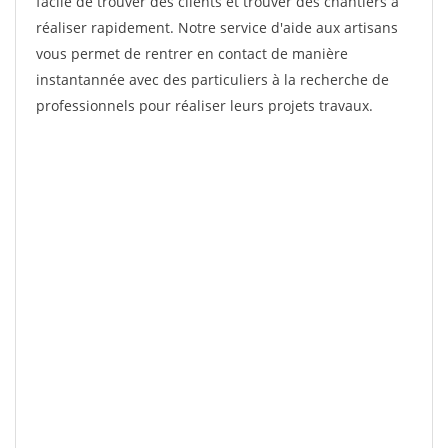
facile de trouver des clients et trouver des chantiers à
réaliser rapidement. Notre service d'aide aux artisans
vous permet de rentrer en contact de manière
instantannée avec des particuliers à la recherche de
professionnels pour réaliser leurs projets travaux.