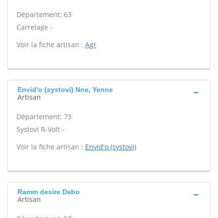
Département: 63
Carrelage -
Voir la fiche artisan :
Agr
Envid'o (systovi) Nne, Yenne
Artisan
Département: 73
Systovi R-Volt -
Voir la fiche artisan :
Envid'o (systovi)
Ramm desire Dabo
Artisan