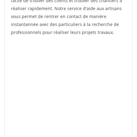
facile de trouver des clients et trouver des chantiers à
réaliser rapidement. Notre service d'aide aux artisans
vous permet de rentrer en contact de manière
instantannée avec des particuliers à la recherche de
professionnels pour réaliser leurs projets travaux.