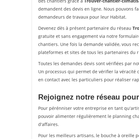
des chantiers grâce à
Trouver-chantier-climatis
demandent des devis en ligne. Nous pouvons fac
demandeurs de travaux pour leur Habitat.
Devenez dès à présent partenaire du réseau
Tro
gratuite et sans engagement via notre formulai
chantiers. Une fois la demande validée, vous r
plateformes et sites de tous les partenaires du 
Toutes les demandes devis sont vérifiées par not
Un processus qui permet de vérifier la véracit
en contact avec les particuliers pour réaliser r
Rejoignez notre réseau pour
Pour pérénniser votre entreprise en tant qu'arti
pouvoir alimenter régulièrement le planning cha
d'affaires.
Pour les meilleurs artisans, le bouche à oreille 