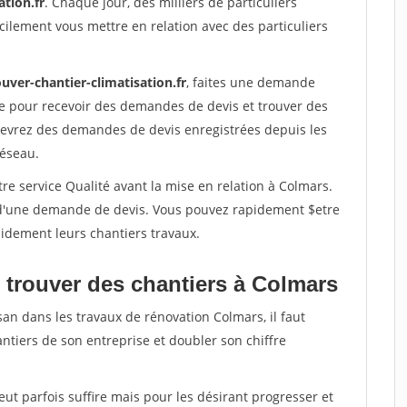
ation.fr
. Chaque jour, des milliers de particuliers
ilement vous mettre en relation avec des particuliers
uver-chantier-climatisation.fr
, faites une demande
re pour recevoir des demandes de devis et trouver des
ecevrez des demandes de devis enregistrées depuis les
réseau.
re service Qualité avant la mise en relation à Colmars.
é d'une demande de devis. Vous pouvez rapidement $etre
apidement leurs chantiers travaux.
 trouver des chantiers à Colmars
san dans les travaux de rénovation Colmars, il faut
ntiers de son entreprise et doubler son chiffre
peut parfois suffire mais pour les désirant progresser et