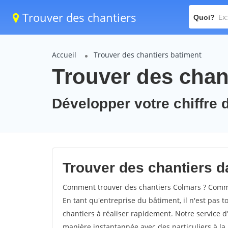
Trouver des chantiers
Quoi?
Accueil
Trouver des chantiers batiment
Trouver des chan
Développer votre chiffre d
Trouver des chantiers da
Comment trouver des chantiers Colmars ? Commen
En tant qu'entreprise du bâtiment, il n'est pas t
chantiers à réaliser rapidement. Notre service d
manière instantannée avec des particuliers à la 