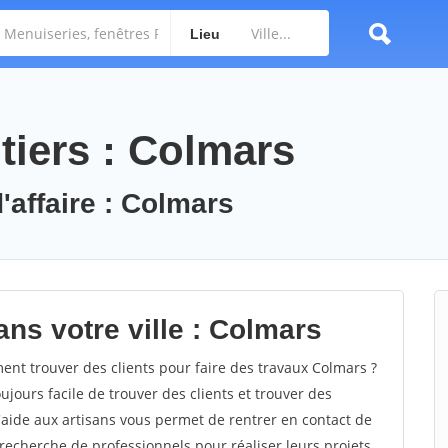
Lieu
tiers : Colmars
'affaire : Colmars
ns votre ville : Colmars
t trouver des clients pour faire des travaux Colmars ?
oujours facile de trouver des clients et trouver des
'aide aux artisans vous permet de rentrer en contact de
recherche de professionnels pour réaliser leurs projets