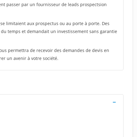
ent passer par un fournisseur de leads prospectsion
e limitaient aux prospectus ou au porte à porte. Des
t du temps et demandait un investissement sans garantie
 vous permettra de recevoir des demandes de devis en
rer un avenir à votre société.