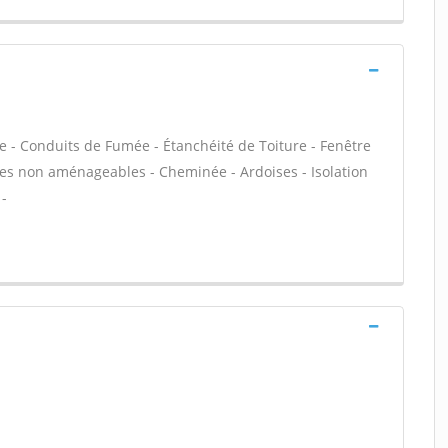
e - Conduits de Fumée - Étanchéité de Toiture - Fenêtre
bles non aménageables - Cheminée - Ardoises - Isolation
 -