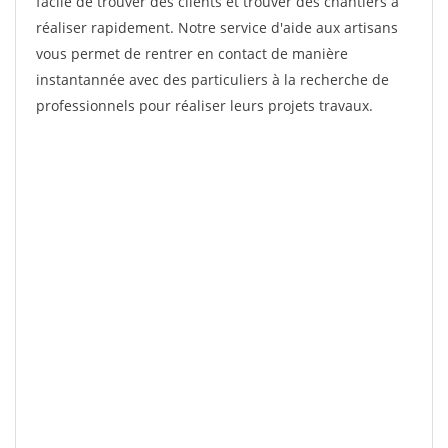
facile de trouver des clients et trouver des chantiers à
réaliser rapidement. Notre service d'aide aux artisans
vous permet de rentrer en contact de manière
instantannée avec des particuliers à la recherche de
professionnels pour réaliser leurs projets travaux.