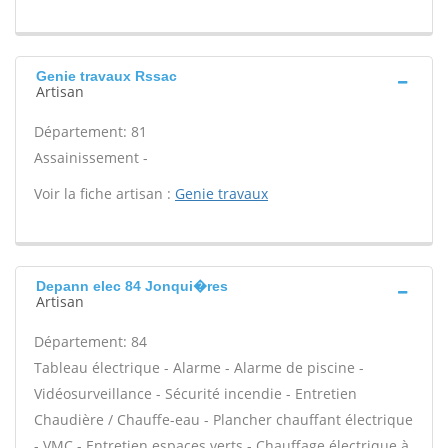
Genie travaux Rssac
Artisan
Département: 81
Assainissement -
Voir la fiche artisan :
Genie travaux
Depann elec 84 Jonqui�res
Artisan
Département: 84
Tableau électrique - Alarme - Alarme de piscine -
Vidéosurveillance - Sécurité incendie - Entretien
Chaudière / Chauffe-eau - Plancher chauffant électrique
- VMC - Entretien espaces verts - Chauffage électrique à