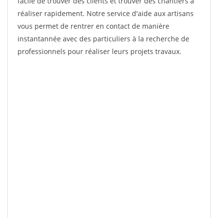
facile de trouver des clients et trouver des chantiers à
réaliser rapidement. Notre service d'aide aux artisans
vous permet de rentrer en contact de manière
instantannée avec des particuliers à la recherche de
professionnels pour réaliser leurs projets travaux.