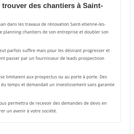
trouver des chantiers à Saint-
san dans les travaux de rénovation Saint-etienne-les-
le planning chantiers de son entreprise et doubler son
peut parfois suffire mais pour les désirant progresser et
ent passer par un fournisseur de leads prospectsion
e limitaient aux prospectus ou au porte à porte. Des
t du temps et demandait un investissement sans garantie
 vous permettra de recevoir des demandes de devis en
rer un avenir à votre société.