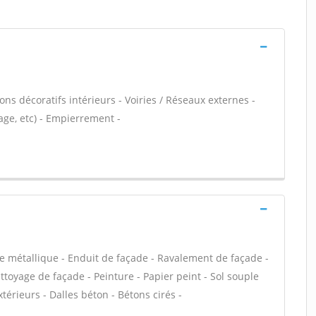
ns décoratifs intérieurs - Voiries / Réseaux externes -
age, etc) - Empierrement -
e métallique - Enduit de façade - Ravalement de façade -
ettoyage de façade - Peinture - Papier peint - Sol souple
extérieurs - Dalles béton - Bétons cirés -