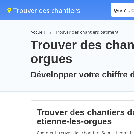
Trouver des chantiers
Quoi?
Accueil
Trouver des chantiers batiment
Trouver des chant
orgues
Développer votre chiffre d
Trouver des chantiers da
etienne-les-orgues
Comment trouver des chantiers Saint-etienne-le