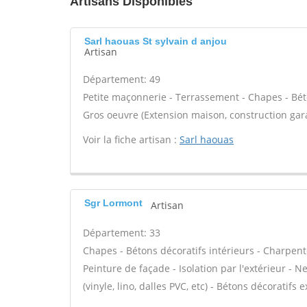
Artisans Disponibles
Sarl haouas St sylvain d anjou
Artisan
Département: 49
Petite maçonnerie - Terrassement - Chapes - Béto
Gros oeuvre (Extension maison, construction gar
Voir la fiche artisan :
Sarl haouas
Sgr Lormont
Artisan
Département: 33
Chapes - Bétons décoratifs intérieurs - Charpent
Peinture de façade - Isolation par l'extérieur - N
(vinyle, lino, dalles PVC, etc) - Bétons décoratifs 