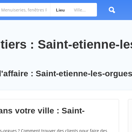
Lieu
iers : Saint-etienne-le
'affaire : Saint-etienne-les-orgue
ns votre ville : Saint-
s-orgues ? Comment trouver des clients pour faire des