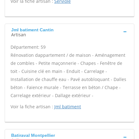
Voir la fiche artisan :
Serviole
Jml batiment Cantin
Artisan
Département: 59
Rénovation dappartement / de maison - Aménagement
de combles - Petite maçonnerie - Chapes - Fenêtre de
toit - Cuisine clé en main - Enduit - Carrelage -
Installation de chauffe eau - Pavé autobloquant - Dalles
béton - Faïence murale - Terrasse en béton / Chape -
Carrelage extérieur - Dallage extérieur -
Voir la fiche artisan :
Jml batiment
Batiraval Montpellier