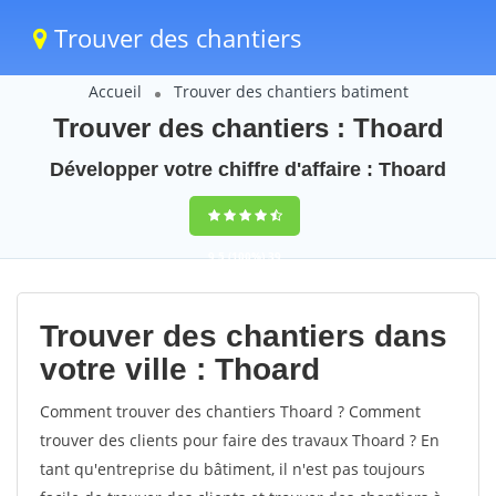
Trouver des chantiers
Accueil
Trouver des chantiers batiment
Trouver des chantiers : Thoard
Développer votre chiffre d'affaire : Thoard
9,5
(100%)
39
votes
Trouver des chantiers dans
votre ville : Thoard
Comment trouver des chantiers Thoard ? Comment
trouver des clients pour faire des travaux Thoard ? En
tant qu'entreprise du bâtiment, il n'est pas toujours