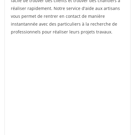
facile de trouver des clients et trouver des chantiers à
réaliser rapidement. Notre service d'aide aux artisans
vous permet de rentrer en contact de manière
instantannée avec des particuliers à la recherche de
professionnels pour réaliser leurs projets travaux.