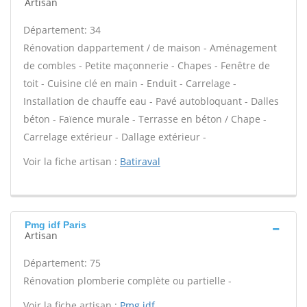
Artisan
Département: 34
Rénovation dappartement / de maison - Aménagement
de combles - Petite maçonnerie - Chapes - Fenêtre de
toit - Cuisine clé en main - Enduit - Carrelage -
Installation de chauffe eau - Pavé autobloquant - Dalles
béton - Faïence murale - Terrasse en béton / Chape -
Carrelage extérieur - Dallage extérieur -
Voir la fiche artisan :
Batiraval
Pmg idf Paris
Artisan
Département: 75
Rénovation plomberie complète ou partielle -
Voir la fiche artisan :
Pmg idf