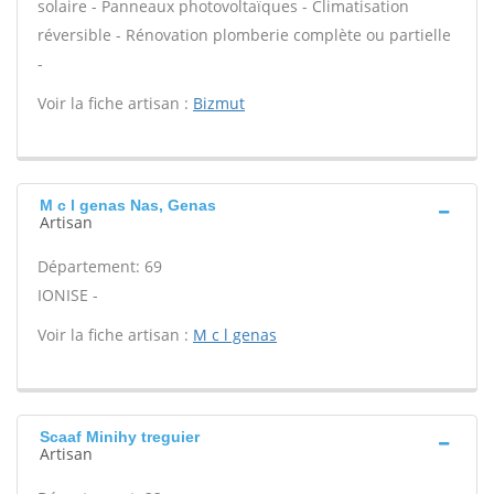
solaire - Panneaux photovoltaïques - Climatisation
réversible - Rénovation plomberie complète ou partielle
-
Voir la fiche artisan :
Bizmut
M c l genas Nas, Genas
Artisan
Département: 69
IONISE -
Voir la fiche artisan :
M c l genas
Scaaf Minihy treguier
Artisan