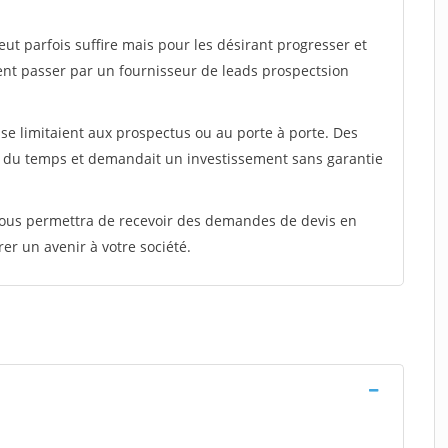
peut parfois suffire mais pour les désirant progresser et
ent passer par un fournisseur de leads prospectsion
e limitaient aux prospectus ou au porte à porte. Des
t du temps et demandait un investissement sans garantie
 vous permettra de recevoir des demandes de devis en
rer un avenir à votre société.