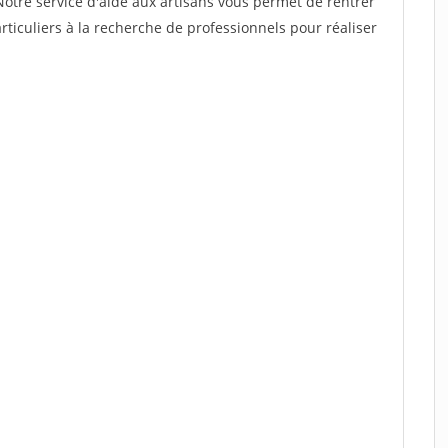
Notre service d'aide aux artisans vous permet de rentrer
ticuliers à la recherche de professionnels pour réaliser