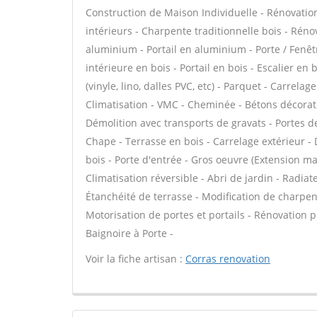
Construction de Maison Individuelle - Rénovatio
intérieurs - Charpente traditionnelle bois - Réno
aluminium - Portail en aluminium - Porte / Fenêtr
intérieure en bois - Portail en bois - Escalier en 
(vinyle, lino, dalles PVC, etc) - Parquet - Carrelag
Climatisation - VMC - Cheminée - Bétons décoratifs
Démolition avec transports de gravats - Portes d
Chape - Terrasse en bois - Carrelage extérieur - 
bois - Porte d'entrée - Gros oeuvre (Extension ma
Climatisation réversible - Abri de jardin - Radia
Étanchéité de terrasse - Modification de charpe
Motorisation de portes et portails - Rénovation 
Baignoire à Porte -
Voir la fiche artisan :
Corras renovation