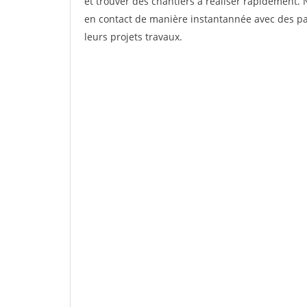
et trouver des chantiers à réaliser rapidement. 
en contact de manière instantannée avec des par
leurs projets travaux.