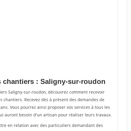
s chantiers : Saligny-sur-roudon
tiers Saligny-sur-roudon, découvrez comment recevoir
s chantiers. Recevez dès à présent des demandes de
sans. Vous pourrez ainsi proposer vos services à tous les
qui auront besoin d'un artisan pour réaliser leurs travaux.
ttre en relation avec des particuliers demandant des