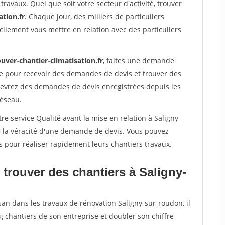
travaux. Quel que soit votre secteur d'activité, trouver
ation.fr
. Chaque jour, des milliers de particuliers
ilement vous mettre en relation avec des particuliers
uver-chantier-climatisation.fr
, faites une demande
re pour recevoir des demandes de devis et trouver des
ecevrez des demandes de devis enregistrées depuis les
réseau.
re service Qualité avant la mise en relation à Saligny-
r la véracité d'une demande de devis. Vous pouvez
s pour réaliser rapidement leurs chantiers travaux.
trouver des chantiers à Saligny-
san dans les travaux de rénovation Saligny-sur-roudon, il
g chantiers de son entreprise et doubler son chiffre