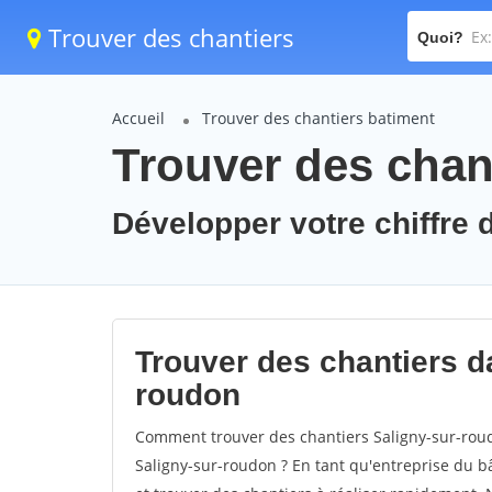
Trouver des chantiers
Quoi?
Accueil
Trouver des chantiers batiment
Trouver des chan
Développer votre chiffre d
Trouver des chantiers da
roudon
Comment trouver des chantiers Saligny-sur-roud
Saligny-sur-roudon ? En tant qu'entreprise du bât