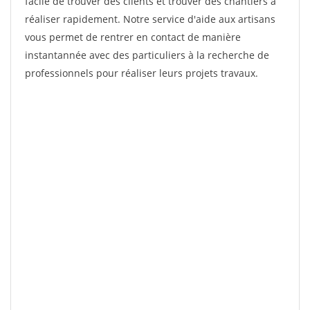
facile de trouver des clients et trouver des chantiers à
réaliser rapidement. Notre service d'aide aux artisans
vous permet de rentrer en contact de manière
instantannée avec des particuliers à la recherche de
professionnels pour réaliser leurs projets travaux.