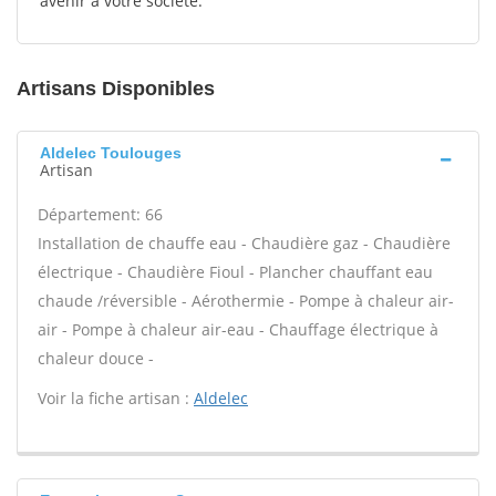
avenir à votre société.
Artisans Disponibles
Aldelec Toulouges
Artisan
Département: 66
Installation de chauffe eau - Chaudière gaz - Chaudière
électrique - Chaudière Fioul - Plancher chauffant eau
chaude /réversible - Aérothermie - Pompe à chaleur air-
air - Pompe à chaleur air-eau - Chauffage électrique à
chaleur douce -
Voir la fiche artisan :
Aldelec