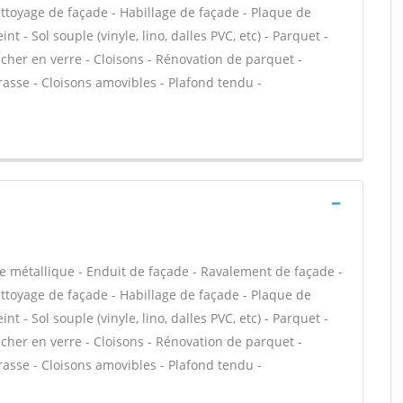
Nettoyage de façade - Habillage de façade - Plaque de
int - Sol souple (vinyle, lino, dalles PVC, etc) - Parquet -
ncher en verre - Cloisons - Rénovation de parquet -
rrasse - Cloisons amovibles - Plafond tendu -
e métallique - Enduit de façade - Ravalement de façade -
Nettoyage de façade - Habillage de façade - Plaque de
int - Sol souple (vinyle, lino, dalles PVC, etc) - Parquet -
ncher en verre - Cloisons - Rénovation de parquet -
rrasse - Cloisons amovibles - Plafond tendu -