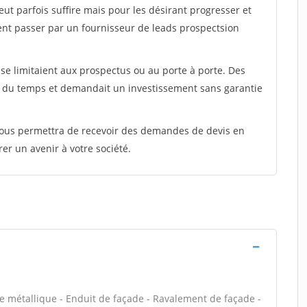
peut parfois suffire mais pour les désirant progresser et
ent passer par un fournisseur de leads prospectsion
e limitaient aux prospectus ou au porte à porte. Des
t du temps et demandait un investissement sans garantie
 vous permettra de recevoir des demandes de devis en
rer un avenir à votre société.
e métallique - Enduit de façade - Ravalement de façade -