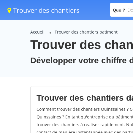
Trouver des chantiers
Quoi?
Accueil
Trouver des chantiers batiment
Trouver des chan
Développer votre chiffre d
Trouver des chantiers da
Comment trouver des chantiers Quinssaines ? Co
Quinssaines ? En tant qu'entreprise du bâtiment, 
trouver des chantiers à réaliser rapidement. Not
contact de manière instantannée avec des partic