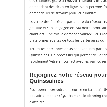
des chantiers grâce à
Trouver-chantier-climatis
demandent des devis en ligne. Nous pouvons fac
demandeurs de travaux pour leur Habitat.
Devenez dès à présent partenaire du réseau
Tro
gratuite et sans engagement via notre formulai
chantiers. Une fois la demande validée, vous r
plateformes et sites de tous les partenaires du 
Toutes les demandes devis sont vérifiées par not
Quinssaines. Un processus qui permet de vérifi
rapidement $etre en contact avec les particulier
Rejoignez notre réseau pour
Quinssaines
Pour pérénniser votre entreprise en tant qu'arti
pouvoir alimenter régulièrement le planning cha
d'affaires.