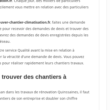
ation.fr
. Chaque jour, des milliers de particuliers
ilement vous mettre en relation avec des particuliers
uver-chantier-climatisation.fr
, faites une demande
re pour recevoir des demandes de devis et trouver des
ecevrez des demandes de devis enregistrées depuis les
réseau.
re service Qualité avant la mise en relation à
er la véracité d'une demande de devis. Vous pouvez
s pour réaliser rapidement leurs chantiers travaux.
 trouver des chantiers à
san dans les travaux de rénovation Quinssaines, il faut
ntiers de son entreprise et doubler son chiffre