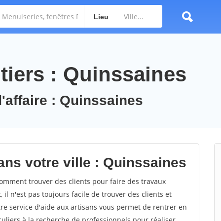
Lieu
tiers : Quinssaines
'affaire : Quinssaines
ns votre ville : Quinssaines
mment trouver des clients pour faire des travaux
il n'est pas toujours facile de trouver des clients et
re service d'aide aux artisans vous permet de rentrer en
uliers à la recherche de professionnels pour réaliser