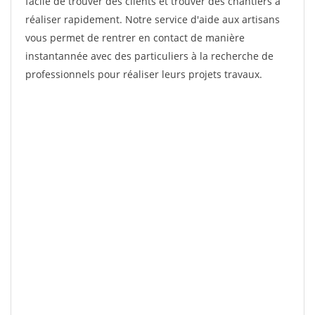
facile de trouver des clients et trouver des chantiers à
réaliser rapidement. Notre service d'aide aux artisans
vous permet de rentrer en contact de manière
instantannée avec des particuliers à la recherche de
professionnels pour réaliser leurs projets travaux.