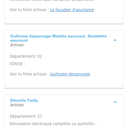
Voir la fiche artisan :
Le facadier d'aquitaine
Guihome depannage Mmette eaucourt, Sommette
eaucourt
Artisan
Département: 02
IONISE -
Voir la fiche artisan :
Guihome depannage
Elecinfo Failly
Artisan
Département: 57
Rénovation électrique complète ou partielle -