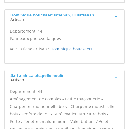
Dominique bouckaert Istrehan, Ouistrehan
Artisan
Département: 14
Panneaux photovoltaïques -
Voir la fiche artisan :
Dominique bouckaert
Sarl amh La chapelle heulin
Artisan
Département: 44
Aménagement de combles - Petite maçonnerie -
Charpente traditionnelle bois - Charpente industrielle
bois - Fenêtre de toit - Surélévation structure bois -
Porte / Fenêtre en aluminium - Volet battant / Volet
roulant en aluminium - Portail en aluminium - Porte /