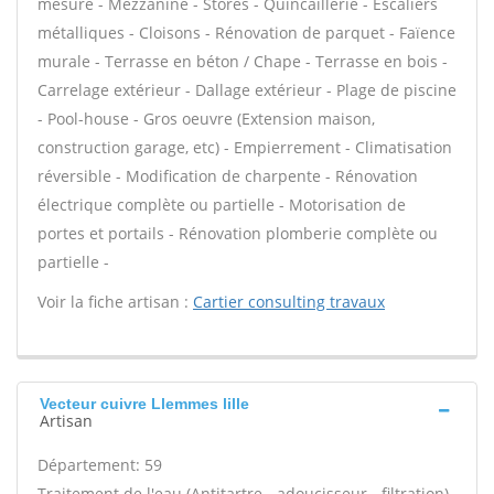
mesure - Mezzanine - Stores - Quincaillerie - Escaliers
métalliques - Cloisons - Rénovation de parquet - Faïence
murale - Terrasse en béton / Chape - Terrasse en bois -
Carrelage extérieur - Dallage extérieur - Plage de piscine
- Pool-house - Gros oeuvre (Extension maison,
construction garage, etc) - Empierrement - Climatisation
réversible - Modification de charpente - Rénovation
électrique complète ou partielle - Motorisation de
portes et portails - Rénovation plomberie complète ou
partielle -
Voir la fiche artisan :
Cartier consulting travaux
Vecteur cuivre Llemmes lille
Artisan
Département: 59
Traitement de l'eau (Antitartre - adoucisseur - filtration)