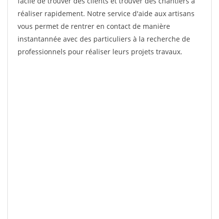
facile de trouver des clients et trouver des chantiers à
réaliser rapidement. Notre service d'aide aux artisans
vous permet de rentrer en contact de manière
instantannée avec des particuliers à la recherche de
professionnels pour réaliser leurs projets travaux.