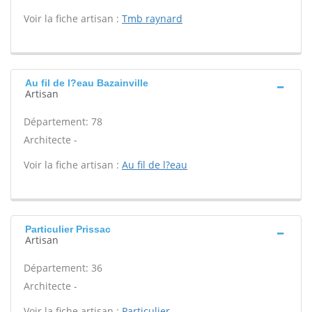
Voir la fiche artisan :
Tmb raynard
Au fil de l?eau Bazainville
Artisan
Département: 78
Architecte -
Voir la fiche artisan :
Au fil de l?eau
Particulier Prissac
Artisan
Département: 36
Architecte -
Voir la fiche artisan :
Particulier