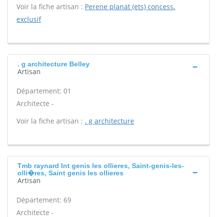
Voir la fiche artisan :
Perene planat (ets) concess.
exclusif
. g architecture Belley
Artisan
Département: 01
Architecte -
Voir la fiche artisan :
. g architecture
Tmb raynard Int genis les ollieres, Saint-genis-les-
olli�res, Saint genis les ollieres
Artisan
Département: 69
Architecte -