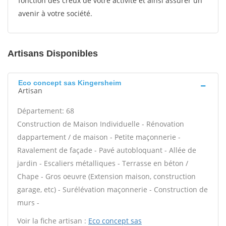
fonction des creux de votre activité et ainsi assurer un
avenir à votre société.
Artisans Disponibles
Eco concept sas Kingersheim
Artisan
Département: 68
Construction de Maison Individuelle - Rénovation
dappartement / de maison - Petite maçonnerie -
Ravalement de façade - Pavé autobloquant - Allée de
jardin - Escaliers métalliques - Terrasse en béton /
Chape - Gros oeuvre (Extension maison, construction
garage, etc) - Surélévation maçonnerie - Construction de
murs -
Voir la fiche artisan :
Eco concept sas