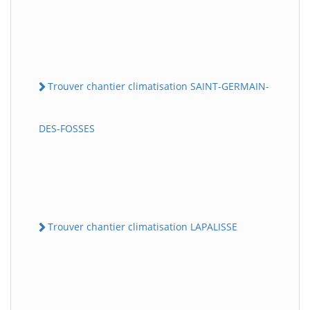
Trouver chantier climatisation SAINT-GERMAIN-
DES-FOSSES
Trouver chantier climatisation LAPALISSE