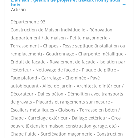
L'artisan : gestion de projets et travaux Rosny sous
bois
Artisan
Département: 93
Construction de Maison Individuelle - Rénovation
dappartement / de maison - Petite maçonnerie -
Terrassement - Chapes - Fosse septique (installation ou
remplacement) - Goudronnage - Charpente métallique -
Enduit de façade - Ravalement de façade - Isolation par
l'extérieur - Nettoyage de façade - Plaque de plâtre -
Faux plafond - Carrelage - Cheminée - Pavé
autobloquant - Allée de jardin - Architecte d'intérieur /
Décorateur - Dalles béton - Démolition avec transports
de gravats - Placards et rangements sur mesure -
Escaliers métalliques - Cloisons - Terrasse en béton /
Chape - Carrelage extérieur - Dallage extérieur - Gros
oeuvre (Extension maison, construction garage, etc) -
Chape fluide - Surélévation maçonnerie - Construction