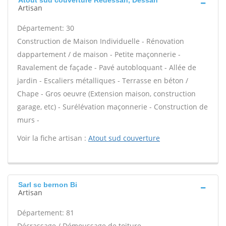
Atout sud couverture Redessan, Dessan
Artisan
Département: 30
Construction de Maison Individuelle - Rénovation
dappartement / de maison - Petite maçonnerie -
Ravalement de façade - Pavé autobloquant - Allée de
jardin - Escaliers métalliques - Terrasse en béton /
Chape - Gros oeuvre (Extension maison, construction
garage, etc) - Surélévation maçonnerie - Construction de
murs -
Voir la fiche artisan :
Atout sud couverture
Sarl sc bernon Bi
Artisan
Département: 81
Décrassage / Démoussage de toiture -