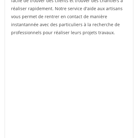
facile de trouver des clients et trouver des chantiers à
réaliser rapidement. Notre service d'aide aux artisans
vous permet de rentrer en contact de manière
instantannée avec des particuliers à la recherche de
professionnels pour réaliser leurs projets travaux.