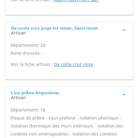
Da costa cruz jorge Int renan, Saint renan
Artisan
Département: 29
Porte d'entrée -
Voir la fiche artisan :
Da costa cruz jorge
Lina plÂtre Angouleme
Artisan
Département: 16
Plaque de plâtre - Faux plafond - Isolation phonique -
Isolation thermique des murs intérieurs - Isolation des
combles non aménageables - Isolation des combles