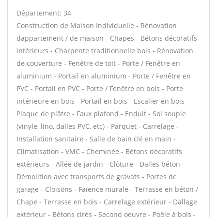
Département: 34
Construction de Maison Individuelle - Rénovation
dappartement / de maison - Chapes - Bétons décoratifs
intérieurs - Charpente traditionnelle bois - Rénovation
de couverture - Fenêtre de toit - Porte / Fenêtre en
aluminium - Portail en aluminium - Porte / Fenêtre en
PVC - Portail en PVC - Porte / Fenêtre en bois - Porte
intérieure en bois - Portail en bois - Escalier en bois -
Plaque de plâtre - Faux plafond - Enduit - Sol souple
(vinyle, lino, dalles PVC, etc) - Parquet - Carrelage -
Installation sanitaire - Salle de bain clé en main -
Climatisation - VMC - Cheminée - Bétons décoratifs
extérieurs - Allée de jardin - Clôture - Dalles béton -
Démolition avec transports de gravats - Portes de
garage - Cloisons - Faïence murale - Terrasse en béton /
Chape - Terrasse en bois - Carrelage extérieur - Dallage
extérieur - Bétons cirés - Second oeuvre - Poêle à bois -