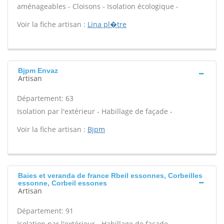
aménageables - Cloisons - Isolation écologique -
Voir la fiche artisan :
Lina pl�tre
Bjpm Envaz
Artisan
Département: 63
Isolation par l'extérieur - Habillage de façade -
Voir la fiche artisan :
Bjpm
Baies et veranda de france Rbeil essonnes, Corbeilles
essonne, Corbeil essones
Artisan
Département: 91
Isolation par l'extérieur - Habillage de façade -