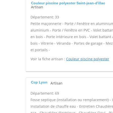
Couleur piscine polyester Saint-jean-d'illac
Artisan
Département: 33
Petite maçonnerie - Porte / Fenêtre en aluminium 
aluminium - Porte / Fenêtre en PVC - Volet battant
en bois - Porte intérieure en bois - Volet battant
bois - Vitrerie - Véranda - Portes de garage - Me
et portails -
Voir la fiche artisan :
Couleur piscine polyester
Ccp Lyon
Artisan
Département: 69
Fosse septique (installation ou remplacement) - In
Installation de chauffe eau - Entretien Chaudièr
gaz - Chaudière électrique - Chaudière Fioul - Pl