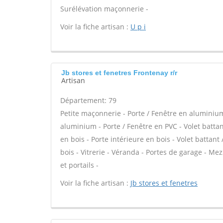
Surélévation maçonnerie -
Voir la fiche artisan :
U p i
Jb stores et fenetres Frontenay r/r
Artisan
Département: 79
Petite maçonnerie - Porte / Fenêtre en aluminium 
aluminium - Porte / Fenêtre en PVC - Volet battant
en bois - Porte intérieure en bois - Volet battant
bois - Vitrerie - Véranda - Portes de garage - Me
et portails -
Voir la fiche artisan :
Jb stores et fenetres