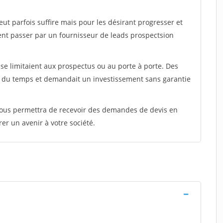
peut parfois suffire mais pour les désirant progresser et
ent passer par un fournisseur de leads prospectsion
e limitaient aux prospectus ou au porte à porte. Des
t du temps et demandait un investissement sans garantie
 vous permettra de recevoir des demandes de devis en
rer un avenir à votre société.