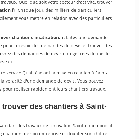
travaux. Quel que soit votre secteur d'activité, trouver
ation.fr
. Chaque jour, des milliers de particuliers
ilement vous mettre en relation avec des particuliers
uver-chantier-climatisation.fr
, faites une demande
re pour recevoir des demandes de devis et trouver des
ecevrez des demandes de devis enregistrées depuis les
réseau.
re service Qualité avant la mise en relation à Saint-
 la véracité d'une demande de devis. Vous pouvez
s pour réaliser rapidement leurs chantiers travaux.
trouver des chantiers à Saint-
isan dans les travaux de rénovation Saint-ennemond, il
g chantiers de son entreprise et doubler son chiffre