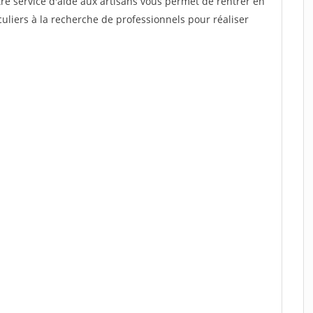
re service d'aide aux artisans vous permet de rentrer en
uliers à la recherche de professionnels pour réaliser