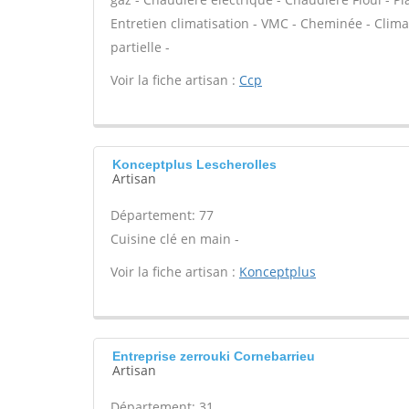
Entretien climatisation - VMC - Cheminée - Clim
partielle -
Voir la fiche artisan :
Ccp
Konceptplus Lescherolles
Artisan
Département: 77
Cuisine clé en main -
Voir la fiche artisan :
Konceptplus
Entreprise zerrouki Cornebarrieu
Artisan
Département: 31