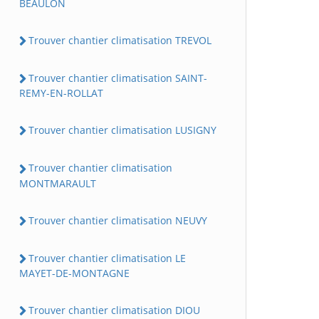
BEAULON
Trouver chantier climatisation TREVOL
Trouver chantier climatisation SAINT-
REMY-EN-ROLLAT
Trouver chantier climatisation LUSIGNY
Trouver chantier climatisation
MONTMARAULT
Trouver chantier climatisation NEUVY
Trouver chantier climatisation LE
MAYET-DE-MONTAGNE
Trouver chantier climatisation DIOU