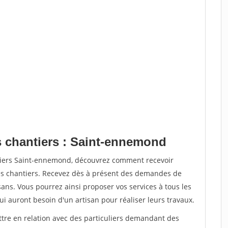
s chantiers : Saint-ennemond
ntiers Saint-ennemond, découvrez comment recevoir
s chantiers. Recevez dès à présent des demandes de
sans. Vous pourrez ainsi proposer vos services à tous les
qui auront besoin d'un artisan pour réaliser leurs travaux.
ttre en relation avec des particuliers demandant des