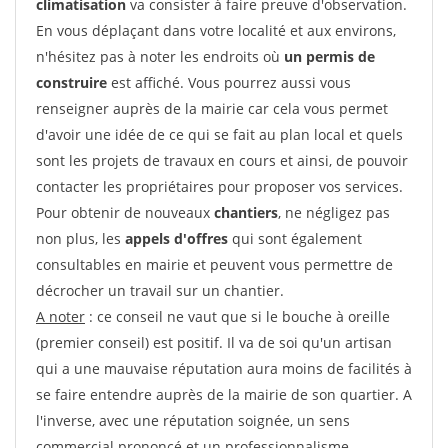
climatisation
va consister à faire preuve d'observation.
En vous déplaçant dans votre localité et aux environs,
n'hésitez pas à noter les endroits où
un permis de
construire
est affiché. Vous pourrez aussi vous
renseigner auprès de la mairie car cela vous permet
d'avoir une idée de ce qui se fait au plan local et quels
sont les projets de travaux en cours et ainsi, de pouvoir
contacter les propriétaires pour proposer vos services.
Pour obtenir de nouveaux
chantiers
, ne négligez pas
non plus, les
appels d'offres
qui sont également
consultables en mairie et peuvent vous permettre de
décrocher un travail sur un chantier.
A noter
: ce conseil ne vaut que si le bouche à oreille
(premier conseil) est positif. Il va de soi qu'un artisan
qui a une mauvaise réputation aura moins de facilités à
se faire entendre auprès de la mairie de son quartier. A
l'inverse, avec une réputation soignée, un sens
commercial prononcé et un professionnalisme