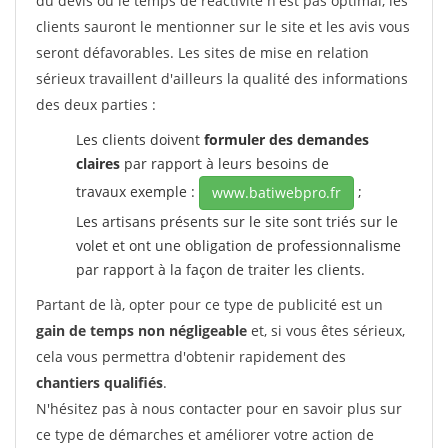
du devis ou le temps de réactivité n'est pas optimal, les
clients sauront le mentionner sur le site et les avis vous
seront défavorables. Les sites de mise en relation
sérieux travaillent d'ailleurs la qualité des informations
des deux parties :
Les clients doivent
formuler des demandes
claires
par rapport à leurs besoins de
travaux exemple :
;
www.batiwebpro.fr
Les artisans présents sur le site sont triés sur le
volet et ont une obligation de professionnalisme
par rapport à la façon de traiter les clients.
Partant de là, opter pour ce type de publicité est un
gain de temps non négligeable
et, si vous êtes sérieux,
cela vous permettra d'obtenir rapidement des
chantiers qualifiés
.
N'hésitez pas à nous contacter pour en savoir plus sur
ce type de démarches et améliorer votre action de