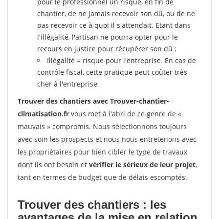
pour le professionnel un risque, en fin de
chantier, de ne jamais recevoir son dû, ou de ne
pas recevoir ce à quoi il s'attendait. Etant dans
l'illégalité, l'artisan ne pourra opter pour le
recours en justice pour récupérer son dû ;
Illégalité = risque pour l'entreprise. En cas de
contrôle fiscal, cette pratique peut coûter très
cher à l'entreprise
Trouver des chantiers avec Trouver-chantier-
climatisation.fr
vous met à l'abri de ce genre de «
mauvais » compromis. Nous sélectionnons toujours
avec soin les prospects et nous nous entretenons avec
les propriétaires pour bien cibler le type de travaux
dont ils ont besoin et
vérifier le sérieux de leur projet
,
tant en termes de budget que de délais escomptés.
Trouver des chantiers : les
avantages de la mise en relation