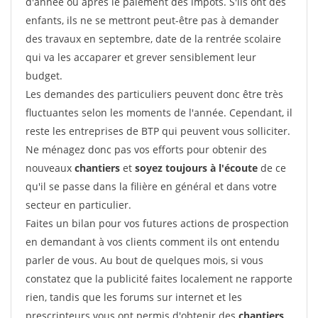
d'année ou après le paiement des impôts. S'ils ont des
enfants, ils ne se mettront peut-être pas à demander
des travaux en septembre, date de la rentrée scolaire
qui va les accaparer et grever sensiblement leur
budget.
Les demandes des particuliers peuvent donc être très
fluctuantes selon les moments de l'année. Cependant, il
reste les entreprises de BTP qui peuvent vous solliciter.
Ne ménagez donc pas vos efforts pour obtenir des
nouveaux
chantiers
et
soyez toujours à l'écoute
de ce
qu'il se passe dans la filière en général et dans votre
secteur en particulier.
Faites un bilan pour vos futures actions de prospection
en demandant à vos clients comment ils ont entendu
parler de vous. Au bout de quelques mois, si vous
constatez que la publicité faites localement ne rapporte
rien, tandis que les forums sur internet et les
prescripteurs vous ont permis d'obtenir des
chantiers
,