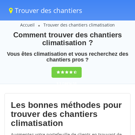
Trouver des chantiers
Accueil
Trouver des chantiers climatisation
Comment trouver des chantiers
climatisation ?
Vous êtes climatisation et vous recherchez des
chantiers pros ?
9,5
(100%)
33
votes
Les bonnes méthodes pour
trouver des chantiers
climatisation
Augmentez votre portefeuille de clients en trouvant de