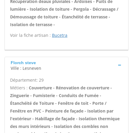
Récupération deaux pluviales - Ardoises - Puits de
lumière - Isolation de toiture - Pergola - Décrassage /
Démoussage de toiture - Étanchéité de terrasse -
Isolation de terrasse -
Voir la fiche artisan :
Bucetra
Florch steve
Ville : Lesneven
Département: 29
Métiers :
Couverture - Rénovation de couverture -
Zinguerie - Fumisterie - Conduits de Fumée -
Étanchéité de Toiture - Fenêtre de toit - Porte /
Fenêtre en PVC - Peinture de façade - Isolation par
l'extérieur - Habillage de façade - Isolation thermique
des murs intérieurs - Isolation des combles non