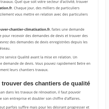
travaux. Quel que soit votre secteur d'activité, trouver
ation.fr
. Chaque jour, des milliers de particuliers
ilement vous mettre en relation avec des particuliers
uver-chantier-climatisation.fr
, faites une demande
re pour recevoir des demandes de devis et trouver des
ecevrez des demandes de devis enregistrées depuis les
réseau.
re service Qualité avant la mise en relation. Un
'une demande de devis. Vous pouvez rapidement $etre en
dement leurs chantiers travaux.
trouver des chantiers de qualité
san dans les travaux de rénovation, il faut pouvoir
 son entreprise et doubler son chiffre d'affaires.
peut parfois suffire mais pour les désirant progresser et