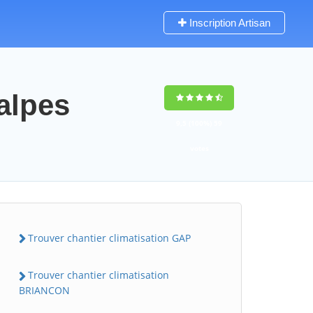
Inscription Artisan
alpes
9,5
(100%)
59
votes
Trouver chantier climatisation GAP
Trouver chantier climatisation
BRIANCON