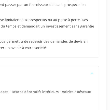
ent passer par un fournisseur de leads prospectsion
e limitaient aux prospectus ou au porte à porte. Des
t du temps et demandait un investissement sans garantie
 vous permettra de recevoir des demandes de devis en
rer un avenir à votre société.
pes - Bétons décoratifs intérieurs - Voiries / Réseaux