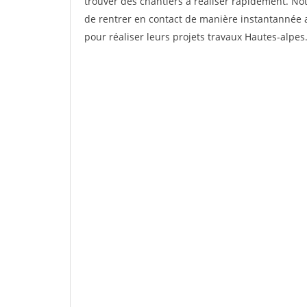
trouver des chantiers à réaliser rapidement. No
de rentrer en contact de manière instantannée a
pour réaliser leurs projets travaux Hautes-alpes