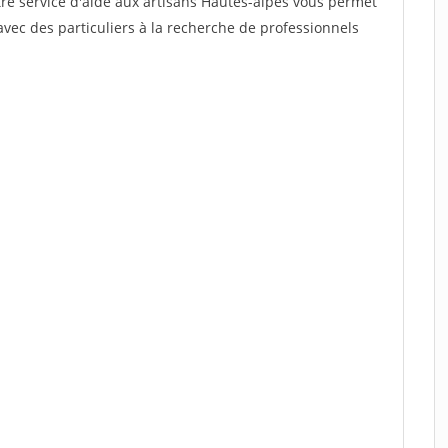
tre service d'aide aux artisans Hautes-alpes vous permet
vec des particuliers à la recherche de professionnels
.