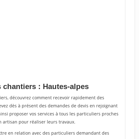
 chantiers : Hautes-alpes
tiers, découvrez comment recevoir rapidement des
evez dès à présent des demandes de devis en rejoignant
insi proposer vos services à tous les particuliers proches
n artisan pour réaliser leurs travaux.
ttre en relation avec des particuliers demandant des