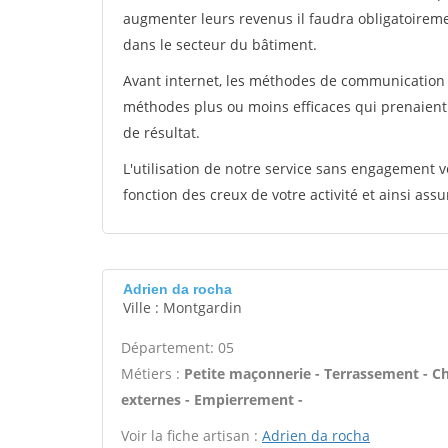
augmenter leurs revenus il faudra obligatoirem
dans le secteur du bâtiment.
Avant internet, les méthodes de communication s
méthodes plus ou moins efficaces qui prenaien
de résultat.
L'utilisation de notre service sans engagement
fonction des creux de votre activité et ainsi assu
Adrien da rocha
Ville : Montgardin
Département: 05
Métiers :
Petite maçonnerie - Terrassement - Cha
externes - Empierrement -
Voir la fiche artisan :
Adrien da rocha