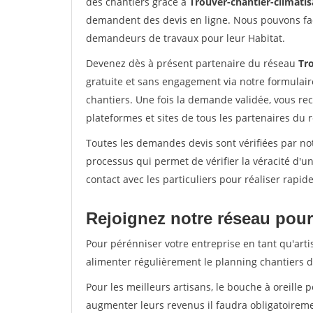
des chantiers grâce à
Trouver-chantier-climatis
demandent des devis en ligne. Nous pouvons fac
demandeurs de travaux pour leur Habitat.
Devenez dès à présent partenaire du réseau
Tro
gratuite et sans engagement via notre formulai
chantiers. Une fois la demande validée, vous r
plateformes et sites de tous les partenaires du 
Toutes les demandes devis sont vérifiées par not
processus qui permet de vérifier la véracité d
contact avec les particuliers pour réaliser rapi
Rejoignez notre réseau pour 
Pour pérénniser votre entreprise en tant qu'arti
alimenter régulièrement le planning chantiers de
Pour les meilleurs artisans, le bouche à oreille 
augmenter leurs revenus il faudra obligatoirem