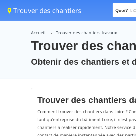
Trouver des chantiers
Quoi?
Accueil
Trouver des chantiers travaux
Trouver des chant
Obtenir des chantiers et d
Trouver des chantiers da
Comment trouver des chantiers dans Loire ? Com
tant qu'entreprise du bâtiment Loire, il n'est pas
chantiers à réaliser rapidement. Notre service d
contact de manière instantannée avec des partic