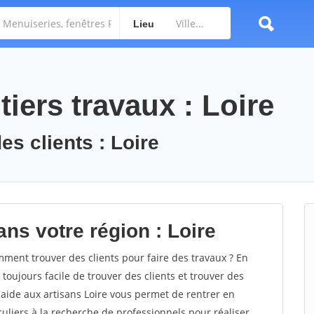
Lieu
iers travaux : Loire
es clients : Loire
ns votre région : Loire
ment trouver des clients pour faire des travaux ? En
 toujours facile de trouver des clients et trouver des
'aide aux artisans Loire vous permet de rentrer en
uliers à la recherche de professionnels pour réaliser