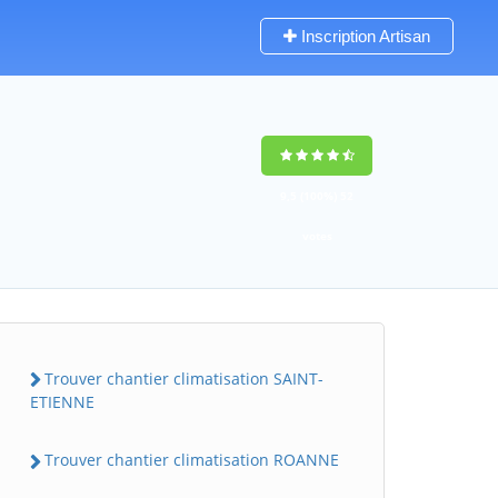
Inscription Artisan
9,5
(100%)
52
votes
Trouver chantier climatisation SAINT-
ETIENNE
Trouver chantier climatisation ROANNE