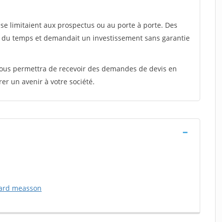
e limitaient aux prospectus ou au porte à porte. Des
t du temps et demandait un investissement sans garantie
 vous permettra de recevoir des demandes de devis en
rer un avenir à votre société.
nard measson