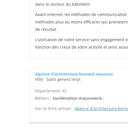
dans le secteur du bâtiment.
Avant internet, les méthodes de communication s
méthodes plus ou moins efficaces qui prenaien
de résultat.
L'utilisation de notre service sans engagement
fonction des creux de votre activité et ainsi assu
Agence d'architecture bernard measson
Ville : Saint genest lerpt
Département: 42
Métiers :
Surélévation maçonnerie -
Voir la fiche artisan :
Agence d'architecture ber