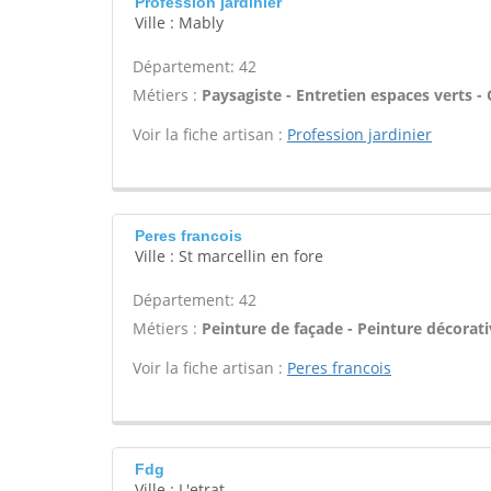
Profession jardinier
Ville : Mably
Département: 42
Métiers :
Paysagiste - Entretien espaces verts - C
Voir la fiche artisan :
Profession jardinier
Peres francois
Ville : St marcellin en fore
Département: 42
Métiers :
Peinture de façade - Peinture décorativ
Voir la fiche artisan :
Peres francois
Fdg
Ville : L'etrat