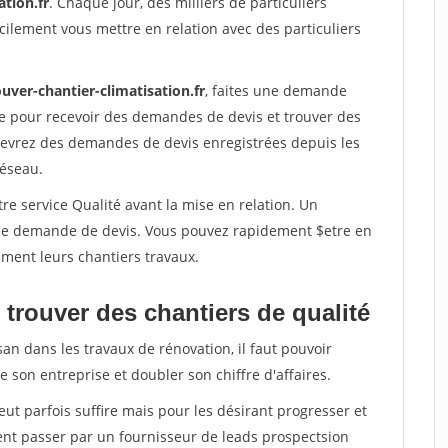
ation.fr
. Chaque jour, des milliers de particuliers
ilement vous mettre en relation avec des particuliers
uver-chantier-climatisation.fr
, faites une demande
re pour recevoir des demandes de devis et trouver des
ecevrez des demandes de devis enregistrées depuis les
réseau.
re service Qualité avant la mise en relation. Un
'une demande de devis. Vous pouvez rapidement $etre en
dement leurs chantiers travaux.
trouver des chantiers de qualité
san dans les travaux de rénovation, il faut pouvoir
 son entreprise et doubler son chiffre d'affaires.
peut parfois suffire mais pour les désirant progresser et
ent passer par un fournisseur de leads prospectsion