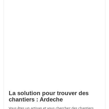
La solution pour trouver des
chantiers : Ardeche
Vous êtes un artisan et vous cherchez des chantiers,