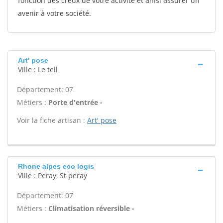
fonction des creux de votre activité et ainsi assurer un
avenir à votre société.
Art' pose
Ville : Le teil
Département: 07
Métiers :
Porte d'entrée -
Voir la fiche artisan :
Art' pose
Rhone alpes eco logis
Ville : Peray, St peray
Département: 07
Métiers :
Climatisation réversible -