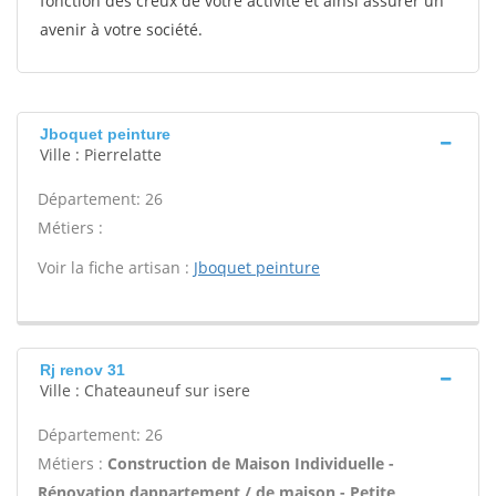
fonction des creux de votre activité et ainsi assurer un
avenir à votre société.
Jboquet peinture
Ville : Pierrelatte
Département: 26
Métiers :
Voir la fiche artisan :
Jboquet peinture
Rj renov 31
Ville : Chateauneuf sur isere
Département: 26
Métiers :
Construction de Maison Individuelle -
Rénovation dappartement / de maison - Petite