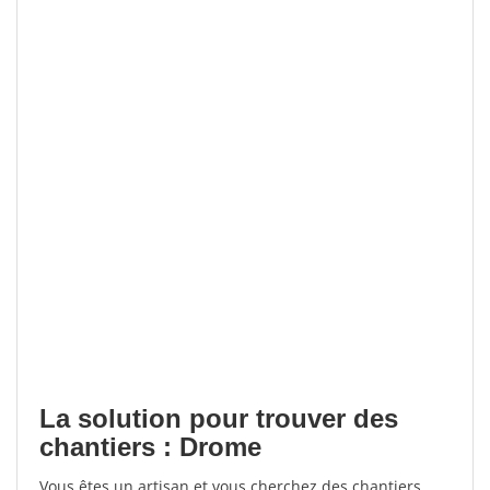
La solution pour trouver des
chantiers : Drome
Vous êtes un artisan et vous cherchez des chantiers,