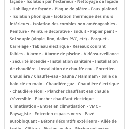
façade - Isolation par l'extérieur - Nettoyage de façade
- Habillage de façade - Plaque de plâtre - Faux plafond
- Isolation phonique - Isolation thermique des murs
intérieurs - Isolation des combles non aménageables -
Peinture - Peinture décorative - Enduit - Papier peint -
Sol souple (vinyle, lino, dalles PVC, etc) - Parquet -
Carrelage - Tableau électrique - Réseaux courant
faibles - Alarme - Alarme de piscine - Vidéosurveillance
- Sécurité incendie - Installation sanitaire - Installation
de chaudière - Installation de chauffe eau - Entretien
Chaudière / Chauffe-eau - Sauna / Hammam - Salle de
bain clé en main - Chaudière gaz - Chaudière électrique
- Chaudière Fioul - Plancher chauffant eau chaude
/réversible - Plancher chauffant électrique -
Climatisation - Entretien climatisation - VMC -
Paysagiste - Entretien espaces verts - Pavé
autobloquant - Bétons décoratifs extérieurs - Allée de
jardin - Clôture - Piscine en dur - Piscine polyester -