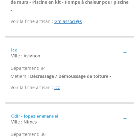
de murs - Piscine en kit - Pompe à chaleur pour piscine
-
Voir la fiche artisan :
Gm associ�s
Icc
Ville : Avignon
Département: 84
Métiers :
Décrassage / Démoussage de toiture -
Voir la fiche artisan :
Icc
Cdir - lopez emmanuel
Ville : Nimes
Département: 30