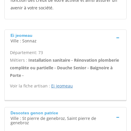
fonction des creux de votre activité et ainsi assurer un
avenir à votre société.
Ei jeomeau
Ville : Sonnaz
Département: 73
Métiers :
Installation sanitaire - Rénovation plomberie
complète ou partielle - Douche Senior - Baignoire à
Porte -
Voir la fiche artisan :
Ei jeomeau
Descotes genon patrice
Ville : St pierre de genebroz, Saint pierre de
genebroz