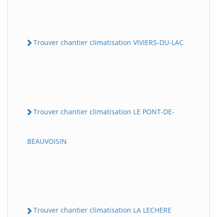
Trouver chantier climatisation VIVIERS-DU-LAC
Trouver chantier climatisation LE PONT-DE-
BEAUVOISIN
Trouver chantier climatisation LA LECHERE