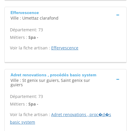
Effervescence
Ville : Umettaz clarafond
Département: 73
Métiers :
Spa -
Voir la fiche artisan :
Effervescence
Adret renovations , procédés basic system
Ville : St genix sur guiers, Saint genix sur
guiers
Département: 73
Métiers :
Spa -
Voir la fiche artisan :
Adret renovations , proc�d�s
basic system