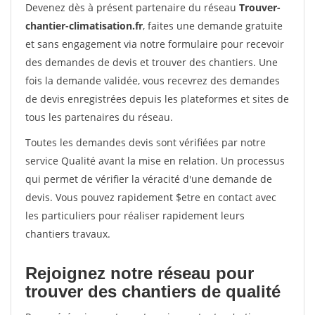
Devenez dès à présent partenaire du réseau
Trouver-
chantier-climatisation.fr
, faites une demande gratuite
et sans engagement via notre formulaire pour recevoir
des demandes de devis et trouver des chantiers. Une
fois la demande validée, vous recevrez des demandes
de devis enregistrées depuis les plateformes et sites de
tous les partenaires du réseau.
Toutes les demandes devis sont vérifiées par notre
service Qualité avant la mise en relation. Un processus
qui permet de vérifier la véracité d'une demande de
devis. Vous pouvez rapidement $etre en contact avec
les particuliers pour réaliser rapidement leurs
chantiers travaux.
Rejoignez notre réseau pour
trouver des chantiers de qualité