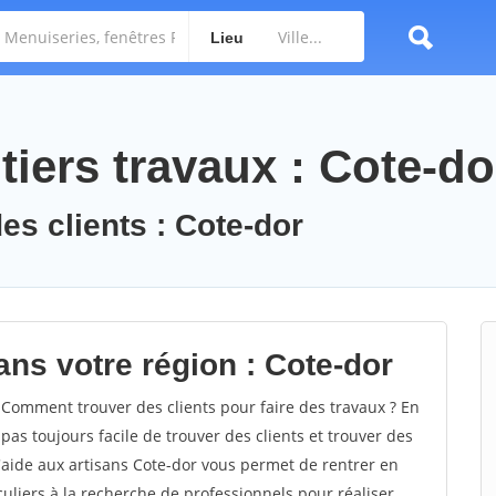
Lieu
iers travaux : Cote-do
es clients : Cote-dor
ans votre région : Cote-dor
Comment trouver des clients pour faire des travaux ? En
 pas toujours facile de trouver des clients et trouver des
d'aide aux artisans Cote-dor vous permet de rentrer en
uliers à la recherche de professionnels pour réaliser