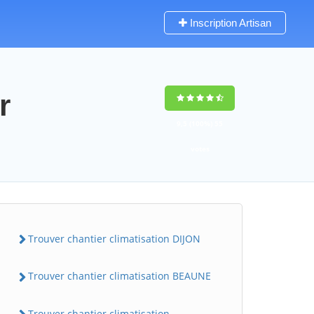
Inscription Artisan
r
9,5
(100%)
55
votes
Trouver chantier climatisation DIJON
Trouver chantier climatisation BEAUNE
Trouver chantier climatisation