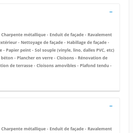
 - Charpente métallique - Enduit de façade - Ravalement
'extérieur - Nettoyage de façade - Habillage de façade -
 - Papier peint - Sol souple (vinyle, lino, dalles PVC, etc)
s béton - Plancher en verre - Cloisons - Rénovation de
lation de terrasse - Cloisons amovibles - Plafond tendu -
 - Charpente métallique - Enduit de façade - Ravalement