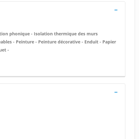
lation phonique - Isolation thermique des murs
bles - Peinture - Peinture décorative - Enduit - Papier
uet -