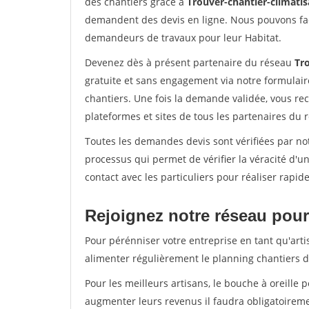
des chantiers grâce à
Trouver-chantier-climatis
demandent des devis en ligne. Nous pouvons fac
demandeurs de travaux pour leur Habitat.
Devenez dès à présent partenaire du réseau
Tro
gratuite et sans engagement via notre formulai
chantiers. Une fois la demande validée, vous r
plateformes et sites de tous les partenaires du 
Toutes les demandes devis sont vérifiées par not
processus qui permet de vérifier la véracité d
contact avec les particuliers pour réaliser rapi
Rejoignez notre réseau pour 
Pour pérénniser votre entreprise en tant qu'arti
alimenter régulièrement le planning chantiers de
Pour les meilleurs artisans, le bouche à oreille 
augmenter leurs revenus il faudra obligatoirem