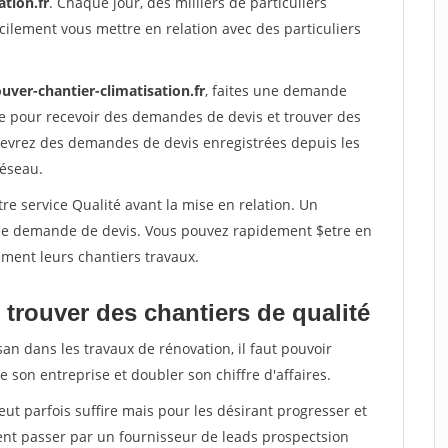
ation.fr
. Chaque jour, des milliers de particuliers
ilement vous mettre en relation avec des particuliers
uver-chantier-climatisation.fr
, faites une demande
re pour recevoir des demandes de devis et trouver des
ecevrez des demandes de devis enregistrées depuis les
réseau.
re service Qualité avant la mise en relation. Un
'une demande de devis. Vous pouvez rapidement $etre en
dement leurs chantiers travaux.
trouver des chantiers de qualité
san dans les travaux de rénovation, il faut pouvoir
 son entreprise et doubler son chiffre d'affaires.
peut parfois suffire mais pour les désirant progresser et
ent passer par un fournisseur de leads prospectsion