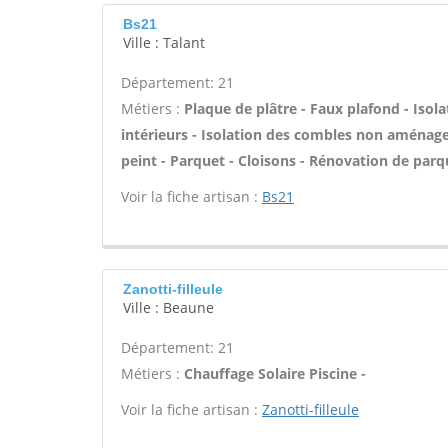
Bs21
Ville : Talant
Département: 21
Métiers :
Plaque de plâtre - Faux plafond - Iso
intérieurs - Isolation des combles non aménagea
peint - Parquet - Cloisons - Rénovation de parq
Voir la fiche artisan :
Bs21
Zanotti-filleule
Ville : Beaune
Département: 21
Métiers :
Chauffage Solaire Piscine -
Voir la fiche artisan :
Zanotti-filleule