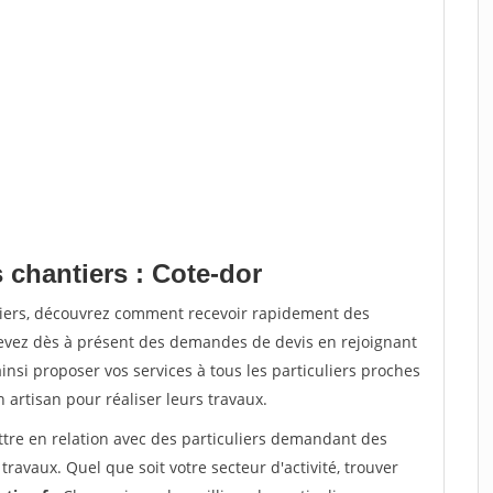
 chantiers : Cote-dor
tiers, découvrez comment recevoir rapidement des
evez dès à présent des demandes de devis en rejoignant
insi proposer vos services à tous les particuliers proches
n artisan pour réaliser leurs travaux.
ttre en relation avec des particuliers demandant des
travaux. Quel que soit votre secteur d'activité, trouver