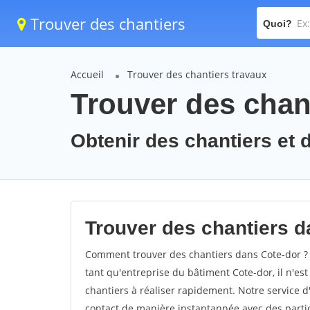
Trouver des chantiers
Quoi?
Accueil
Trouver des chantiers travaux
Trouver des chant
Obtenir des chantiers et d
Trouver des chantiers d
Comment trouver des chantiers dans Cote-dor ? 
tant qu'entreprise du bâtiment Cote-dor, il n'est
chantiers à réaliser rapidement. Notre service 
contact de manière instantannée avec des partic