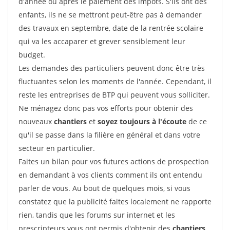
d'année ou après le paiement des impôts. S'ils ont des
enfants, ils ne se mettront peut-être pas à demander
des travaux en septembre, date de la rentrée scolaire
qui va les accaparer et grever sensiblement leur
budget.
Les demandes des particuliers peuvent donc être très
fluctuantes selon les moments de l'année. Cependant, il
reste les entreprises de BTP qui peuvent vous solliciter.
Ne ménagez donc pas vos efforts pour obtenir des
nouveaux
chantiers
et
soyez toujours à l'écoute
de ce
qu'il se passe dans la filière en général et dans votre
secteur en particulier.
Faites un bilan pour vos futures actions de prospection
en demandant à vos clients comment ils ont entendu
parler de vous. Au bout de quelques mois, si vous
constatez que la publicité faites localement ne rapporte
rien, tandis que les forums sur internet et les
prescripteurs vous ont permis d'obtenir des
chantiers
,