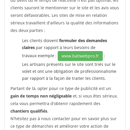
du devis ou le temps de réactivité n'est pas optimal, les
clients sauront le mentionner sur le site et les avis vous
seront défavorables. Les sites de mise en relation
sérieux travaillent d'ailleurs la qualité des informations
des deux parties :
Les clients doivent
formuler des demandes
claires
par rapport à leurs besoins de
travaux exemple :
;
www.batiwebpro.fr
Les artisans présents sur le site sont triés sur le
volet et ont une obligation de professionnalisme
par rapport à la façon de traiter les clients.
Partant de là, opter pour ce type de publicité est un
gain de temps non négligeable
et, si vous êtes sérieux,
cela vous permettra d'obtenir rapidement des
chantiers qualifiés
.
N'hésitez pas à nous contacter pour en savoir plus sur
ce type de démarches et améliorer votre action de