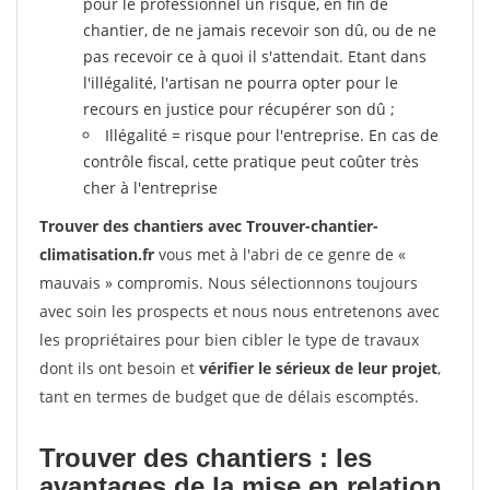
pour le professionnel un risque, en fin de
chantier, de ne jamais recevoir son dû, ou de ne
pas recevoir ce à quoi il s'attendait. Etant dans
l'illégalité, l'artisan ne pourra opter pour le
recours en justice pour récupérer son dû ;
Illégalité = risque pour l'entreprise. En cas de
contrôle fiscal, cette pratique peut coûter très
cher à l'entreprise
Trouver des chantiers avec Trouver-chantier-
climatisation.fr
vous met à l'abri de ce genre de «
mauvais » compromis. Nous sélectionnons toujours
avec soin les prospects et nous nous entretenons avec
les propriétaires pour bien cibler le type de travaux
dont ils ont besoin et
vérifier le sérieux de leur projet
,
tant en termes de budget que de délais escomptés.
Trouver des chantiers : les
avantages de la mise en relation