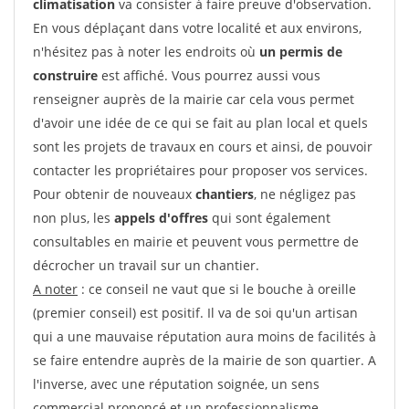
climatisation
va consister à faire preuve d'observation.
En vous déplaçant dans votre localité et aux environs,
n'hésitez pas à noter les endroits où
un permis de
construire
est affiché. Vous pourrez aussi vous
renseigner auprès de la mairie car cela vous permet
d'avoir une idée de ce qui se fait au plan local et quels
sont les projets de travaux en cours et ainsi, de pouvoir
contacter les propriétaires pour proposer vos services.
Pour obtenir de nouveaux
chantiers
, ne négligez pas
non plus, les
appels d'offres
qui sont également
consultables en mairie et peuvent vous permettre de
décrocher un travail sur un chantier.
A noter
: ce conseil ne vaut que si le bouche à oreille
(premier conseil) est positif. Il va de soi qu'un artisan
qui a une mauvaise réputation aura moins de facilités à
se faire entendre auprès de la mairie de son quartier. A
l'inverse, avec une réputation soignée, un sens
commercial prononcé et un professionnalisme