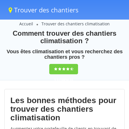
Trouver des chantiers
Accueil
Trouver des chantiers climatisation
Comment trouver des chantiers
climatisation ?
Vous êtes climatisation et vous recherchez des
chantiers pros ?
9,5
(100%)
33
votes
Les bonnes méthodes pour
trouver des chantiers
climatisation
Augmentez votre portefeuille de clients en trouvant de