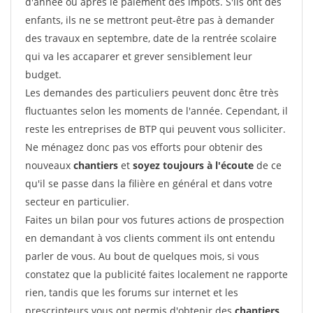
d'année ou après le paiement des impôts. S'ils ont des
enfants, ils ne se mettront peut-être pas à demander
des travaux en septembre, date de la rentrée scolaire
qui va les accaparer et grever sensiblement leur
budget.
Les demandes des particuliers peuvent donc être très
fluctuantes selon les moments de l'année. Cependant, il
reste les entreprises de BTP qui peuvent vous solliciter.
Ne ménagez donc pas vos efforts pour obtenir des
nouveaux
chantiers
et
soyez toujours à l'écoute
de ce
qu'il se passe dans la filière en général et dans votre
secteur en particulier.
Faites un bilan pour vos futures actions de prospection
en demandant à vos clients comment ils ont entendu
parler de vous. Au bout de quelques mois, si vous
constatez que la publicité faites localement ne rapporte
rien, tandis que les forums sur internet et les
prescripteurs vous ont permis d'obtenir des
chantiers
,