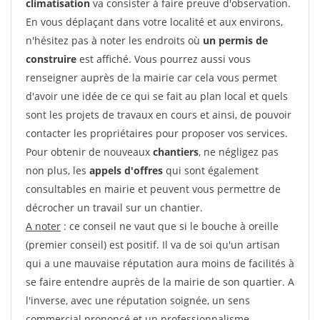
climatisation
va consister à faire preuve d'observation.
En vous déplaçant dans votre localité et aux environs,
n'hésitez pas à noter les endroits où
un permis de
construire
est affiché. Vous pourrez aussi vous
renseigner auprès de la mairie car cela vous permet
d'avoir une idée de ce qui se fait au plan local et quels
sont les projets de travaux en cours et ainsi, de pouvoir
contacter les propriétaires pour proposer vos services.
Pour obtenir de nouveaux
chantiers
, ne négligez pas
non plus, les
appels d'offres
qui sont également
consultables en mairie et peuvent vous permettre de
décrocher un travail sur un chantier.
A noter
: ce conseil ne vaut que si le bouche à oreille
(premier conseil) est positif. Il va de soi qu'un artisan
qui a une mauvaise réputation aura moins de facilités à
se faire entendre auprès de la mairie de son quartier. A
l'inverse, avec une réputation soignée, un sens
commercial prononcé et un professionnalisme