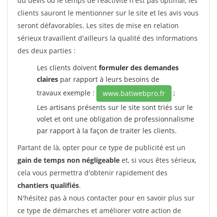
du devis ou le temps de réactivité n'est pas optimal, les
clients sauront le mentionner sur le site et les avis vous
seront défavorables. Les sites de mise en relation
sérieux travaillent d'ailleurs la qualité des informations
des deux parties :
Les clients doivent
formuler des demandes
claires
par rapport à leurs besoins de
travaux exemple :
;
www.batiwebpro.fr
Les artisans présents sur le site sont triés sur le
volet et ont une obligation de professionnalisme
par rapport à la façon de traiter les clients.
Partant de là, opter pour ce type de publicité est un
gain de temps non négligeable
et, si vous êtes sérieux,
cela vous permettra d'obtenir rapidement des
chantiers qualifiés
.
N'hésitez pas à nous contacter pour en savoir plus sur
ce type de démarches et améliorer votre action de