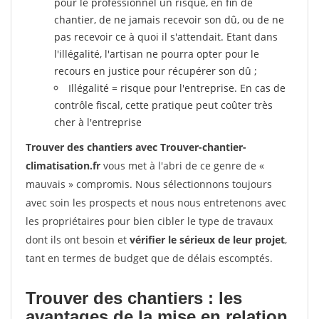
pour le professionnel un risque, en fin de
chantier, de ne jamais recevoir son dû, ou de ne
pas recevoir ce à quoi il s'attendait. Etant dans
l'illégalité, l'artisan ne pourra opter pour le
recours en justice pour récupérer son dû ;
Illégalité = risque pour l'entreprise. En cas de
contrôle fiscal, cette pratique peut coûter très
cher à l'entreprise
Trouver des chantiers avec Trouver-chantier-
climatisation.fr
vous met à l'abri de ce genre de «
mauvais » compromis. Nous sélectionnons toujours
avec soin les prospects et nous nous entretenons avec
les propriétaires pour bien cibler le type de travaux
dont ils ont besoin et
vérifier le sérieux de leur projet
,
tant en termes de budget que de délais escomptés.
Trouver des chantiers : les
avantages de la mise en relation