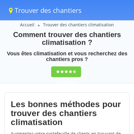
Trouver des chantiers
Accueil
Trouver des chantiers climatisation
Comment trouver des chantiers
climatisation ?
Vous êtes climatisation et vous recherchez des
chantiers pros ?
9,5
(100%)
33
votes
Les bonnes méthodes pour
trouver des chantiers
climatisation
Augmentez votre portefeuille de clients en trouvant de