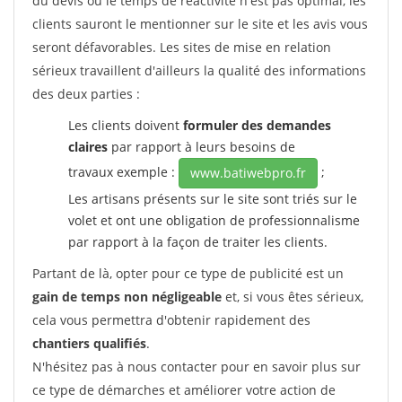
du devis ou le temps de réactivité n'est pas optimal, les
clients sauront le mentionner sur le site et les avis vous
seront défavorables. Les sites de mise en relation
sérieux travaillent d'ailleurs la qualité des informations
des deux parties :
Les clients doivent
formuler des demandes
claires
par rapport à leurs besoins de
travaux exemple :
;
www.batiwebpro.fr
Les artisans présents sur le site sont triés sur le
volet et ont une obligation de professionnalisme
par rapport à la façon de traiter les clients.
Partant de là, opter pour ce type de publicité est un
gain de temps non négligeable
et, si vous êtes sérieux,
cela vous permettra d'obtenir rapidement des
chantiers qualifiés
.
N'hésitez pas à nous contacter pour en savoir plus sur
ce type de démarches et améliorer votre action de