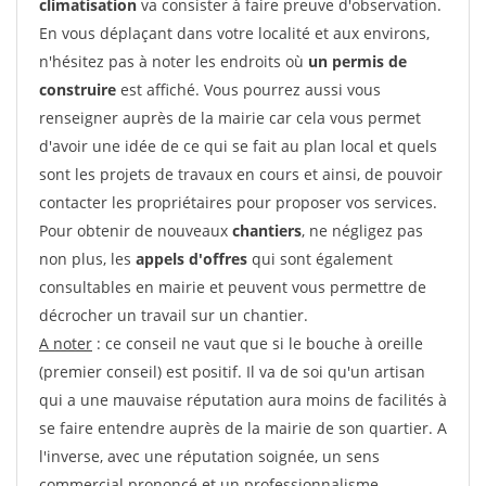
climatisation
va consister à faire preuve d'observation.
En vous déplaçant dans votre localité et aux environs,
n'hésitez pas à noter les endroits où
un permis de
construire
est affiché. Vous pourrez aussi vous
renseigner auprès de la mairie car cela vous permet
d'avoir une idée de ce qui se fait au plan local et quels
sont les projets de travaux en cours et ainsi, de pouvoir
contacter les propriétaires pour proposer vos services.
Pour obtenir de nouveaux
chantiers
, ne négligez pas
non plus, les
appels d'offres
qui sont également
consultables en mairie et peuvent vous permettre de
décrocher un travail sur un chantier.
A noter
: ce conseil ne vaut que si le bouche à oreille
(premier conseil) est positif. Il va de soi qu'un artisan
qui a une mauvaise réputation aura moins de facilités à
se faire entendre auprès de la mairie de son quartier. A
l'inverse, avec une réputation soignée, un sens
commercial prononcé et un professionnalisme