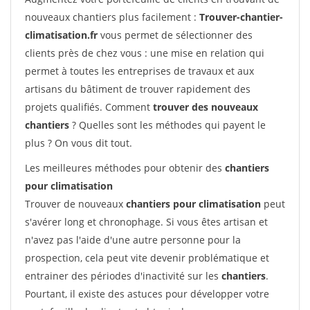
nouveaux chantiers plus facilement :
Trouver-chantier-
climatisation.fr
vous permet de sélectionner des
clients près de chez vous : une mise en relation qui
permet à toutes les entreprises de travaux et aux
artisans du bâtiment de trouver rapidement des
projets qualifiés. Comment
trouver des nouveaux
chantiers
? Quelles sont les méthodes qui payent le
plus ? On vous dit tout.
Les meilleures méthodes pour obtenir des
chantiers
pour climatisation
Trouver de nouveaux
chantiers pour climatisation
peut
s'avérer long et chronophage. Si vous êtes artisan et
n'avez pas l'aide d'une autre personne pour la
prospection, cela peut vite devenir problématique et
entrainer des périodes d'inactivité sur les
chantiers
.
Pourtant, il existe des astuces pour développer votre