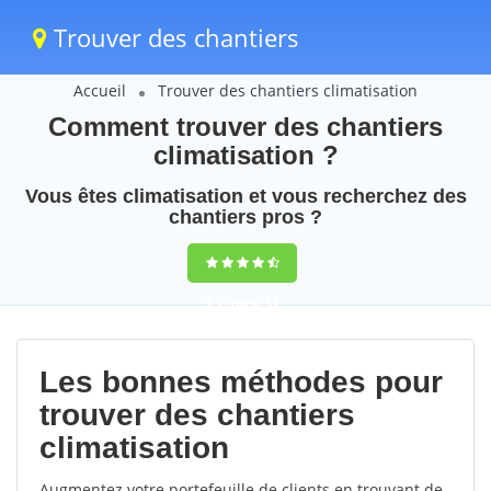
Trouver des chantiers
Accueil
Trouver des chantiers climatisation
Comment trouver des chantiers
climatisation ?
Vous êtes climatisation et vous recherchez des
chantiers pros ?
9,5
(100%)
33
votes
Les bonnes méthodes pour
trouver des chantiers
climatisation
Augmentez votre portefeuille de clients en trouvant de