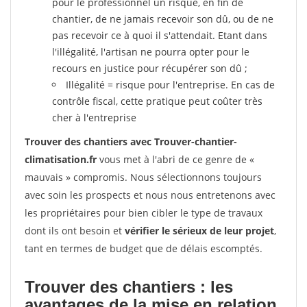
pour le professionnel un risque, en fin de
chantier, de ne jamais recevoir son dû, ou de ne
pas recevoir ce à quoi il s'attendait. Etant dans
l'illégalité, l'artisan ne pourra opter pour le
recours en justice pour récupérer son dû ;
Illégalité = risque pour l'entreprise. En cas de
contrôle fiscal, cette pratique peut coûter très
cher à l'entreprise
Trouver des chantiers avec Trouver-chantier-
climatisation.fr
vous met à l'abri de ce genre de «
mauvais » compromis. Nous sélectionnons toujours
avec soin les prospects et nous nous entretenons avec
les propriétaires pour bien cibler le type de travaux
dont ils ont besoin et
vérifier le sérieux de leur projet
,
tant en termes de budget que de délais escomptés.
Trouver des chantiers : les
avantages de la mise en relation