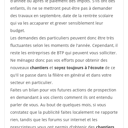
d'année ou après le paiement des impôts. S'ils ont des
enfants, ils ne se mettront peut-être pas à demander
des travaux en septembre, date de la rentrée scolaire
qui va les accaparer et grever sensiblement leur
budget.
Les demandes des particuliers peuvent donc être très
fluctuantes selon les moments de l'année. Cependant, il
reste les entreprises de BTP qui peuvent vous solliciter.
Ne ménagez donc pas vos efforts pour obtenir des
nouveaux
chantiers
et
soyez toujours à l'écoute
de ce
qu'il se passe dans la filière en général et dans votre
secteur en particulier.
Faites un bilan pour vos futures actions de prospection
en demandant à vos clients comment ils ont entendu
parler de vous. Au bout de quelques mois, si vous
constatez que la publicité faites localement ne rapporte
rien, tandis que les forums sur internet et les
prescripteurs vous ont permis d'obtenir des
chantiers
,