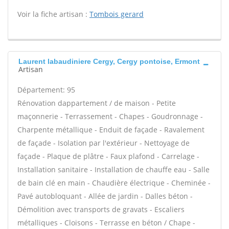
Voir la fiche artisan :
Tombois gerard
Laurent labaudiniere Cergy, Cergy pontoise, Ermont
Artisan
Département: 95
Rénovation dappartement / de maison - Petite
maçonnerie - Terrassement - Chapes - Goudronnage -
Charpente métallique - Enduit de façade - Ravalement
de façade - Isolation par l'extérieur - Nettoyage de
façade - Plaque de plâtre - Faux plafond - Carrelage -
Installation sanitaire - Installation de chauffe eau - Salle
de bain clé en main - Chaudière électrique - Cheminée -
Pavé autobloquant - Allée de jardin - Dalles béton -
Démolition avec transports de gravats - Escaliers
métalliques - Cloisons - Terrasse en béton / Chape -