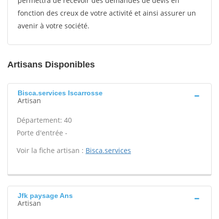
permettra de recevoir des demandes de devis en
fonction des creux de votre activité et ainsi assurer un
avenir à votre société.
Artisans Disponibles
Bisca.services Iscarrosse
Artisan
Département: 40
Porte d'entrée -
Voir la fiche artisan :
Bisca.services
Jfk paysage Ans
Artisan