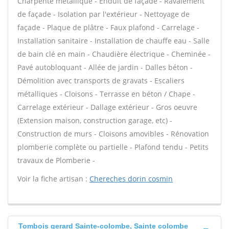
Charpente métallique - Enduit de façade - Ravalement
de façade - Isolation par l'extérieur - Nettoyage de
façade - Plaque de plâtre - Faux plafond - Carrelage -
Installation sanitaire - Installation de chauffe eau - Salle
de bain clé en main - Chaudière électrique - Cheminée -
Pavé autobloquant - Allée de jardin - Dalles béton -
Démolition avec transports de gravats - Escaliers
métalliques - Cloisons - Terrasse en béton / Chape -
Carrelage extérieur - Dallage extérieur - Gros oeuvre
(Extension maison, construction garage, etc) -
Construction de murs - Cloisons amovibles - Rénovation
plomberie complète ou partielle - Plafond tendu - Petits
travaux de Plomberie -
Voir la fiche artisan :
Chereches dorin cosmin
Tombois gerard Sainte-colombe, Sainte colombe