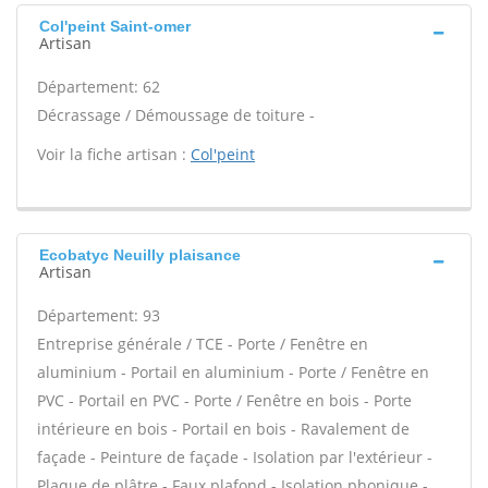
Col'peint Saint-omer
Artisan
Département: 62
Décrassage / Démoussage de toiture -
Voir la fiche artisan :
Col'peint
Ecobatyc Neuilly plaisance
Artisan
Département: 93
Entreprise générale / TCE - Porte / Fenêtre en
aluminium - Portail en aluminium - Porte / Fenêtre en
PVC - Portail en PVC - Porte / Fenêtre en bois - Porte
intérieure en bois - Portail en bois - Ravalement de
façade - Peinture de façade - Isolation par l'extérieur -
Plaque de plâtre - Faux plafond - Isolation phonique -