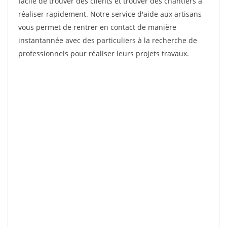
facile de trouver des clients et trouver des chantiers à
réaliser rapidement. Notre service d'aide aux artisans
vous permet de rentrer en contact de manière
instantannée avec des particuliers à la recherche de
professionnels pour réaliser leurs projets travaux.