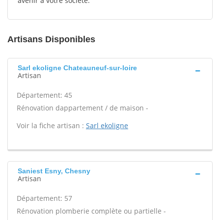
avenir à votre société.
Artisans Disponibles
Sarl ekoligne Chateauneuf-sur-loire
Artisan
Département: 45
Rénovation dappartement / de maison -
Voir la fiche artisan :
Sarl ekoligne
Saniest Esny, Chesny
Artisan
Département: 57
Rénovation plomberie complète ou partielle -