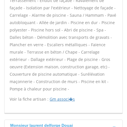
Terrassement - Enduit de façade - Ravalement de
façade - Isolation par l'extérieur - Nettoyage de façade -
Carrelage - Alarme de piscine - Sauna / Hammam - Pavé
autobloquant - Allée de jardin - Piscine en dur - Piscine
polyester - Piscine hors sol - Abri de piscine - Spa -
Dalles béton - Démolition avec transports de gravats -
Plancher en verre - Escaliers métalliques - Faïence
murale - Terrasse en béton / Chape - Carrelage
extérieur - Dallage extérieur - Plage de piscine - Gros
oeuvre (Extension maison, construction garage, etc) -
Couverture de piscine automatique - Surélévation
maçonnerie - Construction de murs - Piscine en kit -
Pompe à chaleur pour piscine -
Voir la fiche artisan :
Gm associ�s
Monsieur laurent delforge Douai