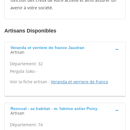
fonction des creux de votre activité et ainsi assurer un
avenir à votre société.
Artisans Disponibles
Veranda et verriere de france Jaudran
Artisan
Département: 32
Pergola Soko -
Voir la fiche artisan :
Veranda et verriere de france
Renoval - az habitat - m. fabrice astier Poisy
Artisan
Département: 74