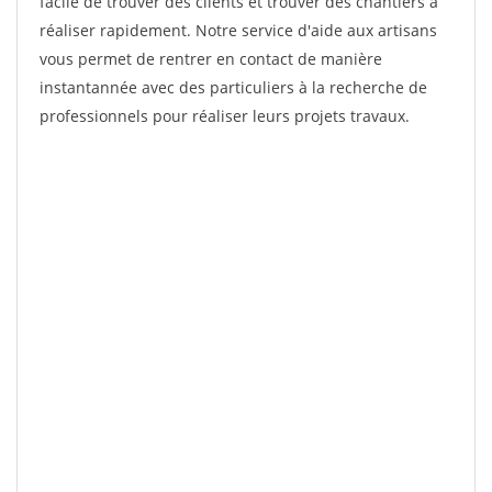
facile de trouver des clients et trouver des chantiers à
réaliser rapidement. Notre service d'aide aux artisans
vous permet de rentrer en contact de manière
instantannée avec des particuliers à la recherche de
professionnels pour réaliser leurs projets travaux.