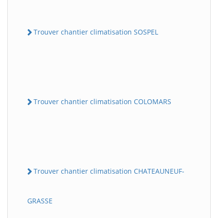
Trouver chantier climatisation SOSPEL
Trouver chantier climatisation COLOMARS
Trouver chantier climatisation CHATEAUNEUF-
GRASSE