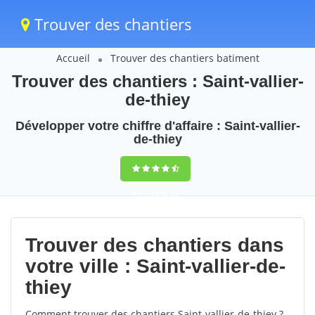
Trouver des chantiers
Accueil
Trouver des chantiers batiment
Trouver des chantiers : Saint-vallier-
de-thiey
Développer votre chiffre d'affaire : Saint-vallier-
de-thiey
9,5
(100%)
55
votes
Trouver des chantiers dans
votre ville : Saint-vallier-de-
thiey
Comment trouver des chantiers Saint-vallier-de-thiey ?