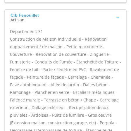
Crb Fenouillet
Artisan
Département: 31
Construction de Maison Individuelle - Rénovation
dappartement / de maison - Petite maçonnerie -
Couverture - Rénovation de couverture - Zinguerie -
Fumisterie - Conduits de Fumée - Étanchéité de Toiture -
Fenêtre de toit - Porte / Fenêtre en PVC - Ravalement de
façade - Peinture de façade - Carrelage - Cheminée -
Pavé autobloquant - Allée de jardin - Dalles béton -
Ramonage - Plancher en verre - Escaliers métalliques -
Faïence murale - Terrasse en béton / Chape - Carrelage
extérieur - Dallage extérieur - Récupération deaux
pluviales - Ardoises - Puits de lumière - Gros oeuvre
(Extension maison, construction garage, etc) - Pergola -
Décrassage / Démoussage de toiture - Étanchéité de