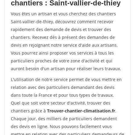
chantiers : Saint-vallier-de-thiey
Vous êtes un artisan et vous cherchez des chantiers
Saint-vallier-de-thiey, découvrez comment recevoir
rapidement des demande de devis et trouver des
chantiers. Recevez dès à présent des demandes de
devis en rejoignant notre service d'aide aux artisans.
Vous pourrez ainsi proposer vos services à tous les
particuliers proches de votre zone d'activité et qui
auront besoin d'un artisan pour réaliser leurs travaux.
L'utilisation de notre service permet de vous mettre en
relation avec des particuliers demandant des devis
dans toute la France et pour tous types de travaux.
Quel que soit votre secteur d'activité, trouver des
chantiers grâce à
Trouver-chantier-climatisation.fr
.
Chaque jour, des milliers de particuliers demandent
des devis en ligne. Nous pouvons facilement vous
mettre en relation avec des particuliers demandeurs de