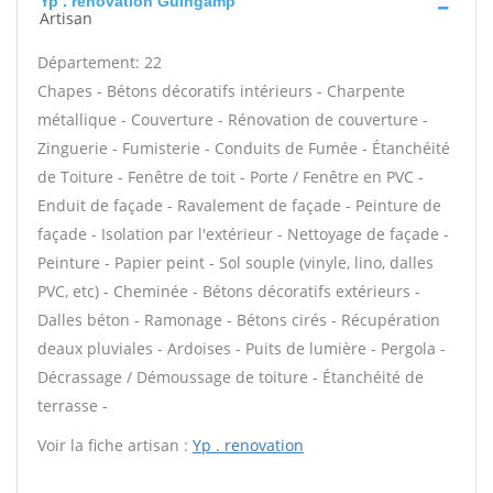
Yp . renovation Guingamp
Artisan
Département: 22
Chapes - Bétons décoratifs intérieurs - Charpente
métallique - Couverture - Rénovation de couverture -
Zinguerie - Fumisterie - Conduits de Fumée - Étanchéité
de Toiture - Fenêtre de toit - Porte / Fenêtre en PVC -
Enduit de façade - Ravalement de façade - Peinture de
façade - Isolation par l'extérieur - Nettoyage de façade -
Peinture - Papier peint - Sol souple (vinyle, lino, dalles
PVC, etc) - Cheminée - Bétons décoratifs extérieurs -
Dalles béton - Ramonage - Bétons cirés - Récupération
deaux pluviales - Ardoises - Puits de lumière - Pergola -
Décrassage / Démoussage de toiture - Étanchéité de
terrasse -
Voir la fiche artisan :
Yp . renovation