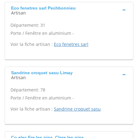
Eco fenetres sarl Pechbonnieu
Artisan
Département: 31
Porte / Fenêtre en aluminium -
Voir la fiche artisan :
Eco fenetres sarl
Sandrine croquet sasu Limay
Artisan
Département: 78
Porte / Fenêtre en aluminium -
Voir la fiche artisan :
Sandrine croquet sasu
Co.elec Ere les pins, Clere les pins