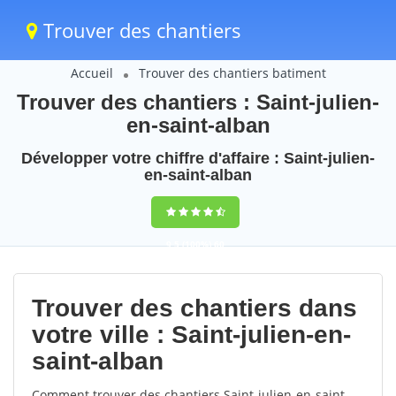
Trouver des chantiers
Accueil
Trouver des chantiers batiment
Trouver des chantiers : Saint-julien-
en-saint-alban
Développer votre chiffre d'affaire : Saint-julien-
en-saint-alban
9,5
(100%)
60
votes
Trouver des chantiers dans
votre ville : Saint-julien-en-
saint-alban
Comment trouver des chantiers Saint-julien-en-saint-