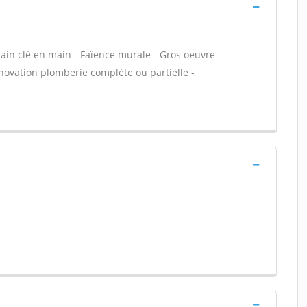
 bain clé en main - Faïence murale - Gros oeuvre
énovation plomberie complète ou partielle -