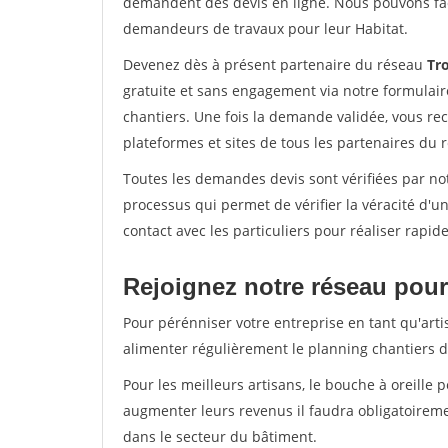
demandent des devis en ligne. Nous pouvons fac
demandeurs de travaux pour leur Habitat.
Devenez dès à présent partenaire du réseau
Tro
gratuite et sans engagement via notre formulai
chantiers. Une fois la demande validée, vous r
plateformes et sites de tous les partenaires du 
Toutes les demandes devis sont vérifiées par not
processus qui permet de vérifier la véracité d
contact avec les particuliers pour réaliser rapi
Rejoignez notre réseau pour 
Pour pérénniser votre entreprise en tant qu'artis
alimenter régulièrement le planning chantiers de
Pour les meilleurs artisans, le bouche à oreille 
augmenter leurs revenus il faudra obligatoirem
dans le secteur du bâtiment.