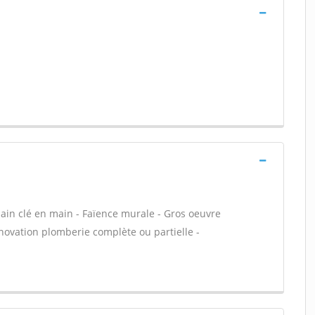
 bain clé en main - Faïence murale - Gros oeuvre
énovation plomberie complète ou partielle -