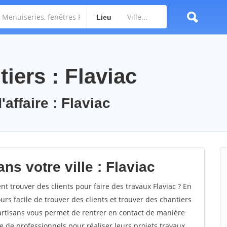
Lieu
iers : Flaviac
'affaire : Flaviac
ns votre ville : Flaviac
 trouver des clients pour faire des travaux Flaviac ? En
ours facile de trouver des clients et trouver des chantiers
 artisans vous permet de rentrer en contact de manière
e de professionnels pour réaliser leurs projets travaux.