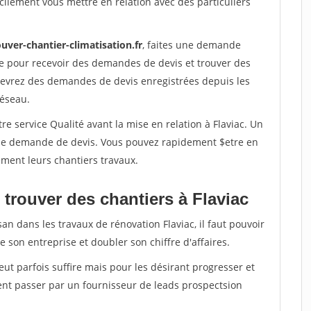
ilement vous mettre en relation avec des particuliers
uver-chantier-climatisation.fr
, faites une demande
re pour recevoir des demandes de devis et trouver des
ecevrez des demandes de devis enregistrées depuis les
réseau.
re service Qualité avant la mise en relation à Flaviac. Un
'une demande de devis. Vous pouvez rapidement $etre en
dement leurs chantiers travaux.
trouver des chantiers à Flaviac
an dans les travaux de rénovation Flaviac, il faut pouvoir
 son entreprise et doubler son chiffre d'affaires.
peut parfois suffire mais pour les désirant progresser et
ent passer par un fournisseur de leads prospectsion