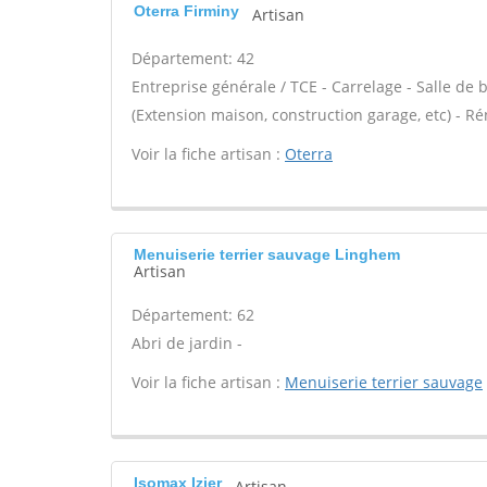
Oterra Firminy
Artisan
Département: 42
Entreprise générale / TCE - Carrelage - Salle de
(Extension maison, construction garage, etc) - R
Voir la fiche artisan :
Oterra
Menuiserie terrier sauvage Linghem
Artisan
Département: 62
Abri de jardin -
Voir la fiche artisan :
Menuiserie terrier sauvage
Isomax Izier
Artisan