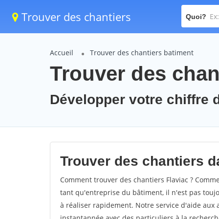
Trouver des chantiers
Quoi?
Accueil
Trouver des chantiers batiment
Trouver des chant
Développer votre chiffre d
Trouver des chantiers da
Comment trouver des chantiers Flaviac ? Comment
tant qu'entreprise du bâtiment, il n'est pas touj
à réaliser rapidement. Notre service d'aide aux
instantannée avec des particuliers à la recherch