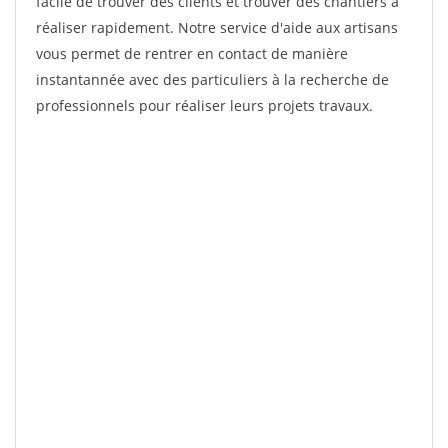
facile de trouver des clients et trouver des chantiers à
réaliser rapidement. Notre service d'aide aux artisans
vous permet de rentrer en contact de manière
instantannée avec des particuliers à la recherche de
professionnels pour réaliser leurs projets travaux.