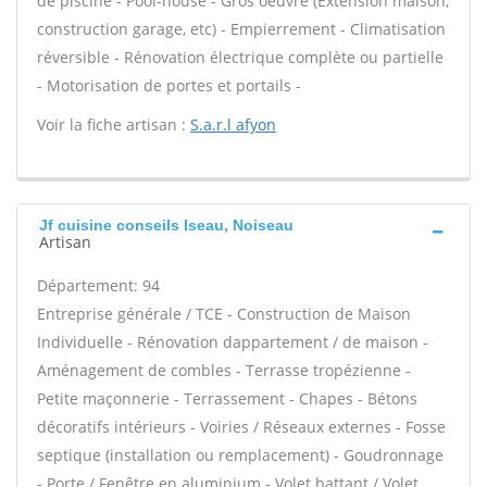
de piscine - Pool-house - Gros oeuvre (Extension maison,
construction garage, etc) - Empierrement - Climatisation
réversible - Rénovation électrique complète ou partielle
- Motorisation de portes et portails -
Voir la fiche artisan :
S.a.r.l afyon
Jf cuisine conseils Iseau, Noiseau
Artisan
Département: 94
Entreprise générale / TCE - Construction de Maison
Individuelle - Rénovation dappartement / de maison -
Aménagement de combles - Terrasse tropézienne -
Petite maçonnerie - Terrassement - Chapes - Bétons
décoratifs intérieurs - Voiries / Réseaux externes - Fosse
septique (installation ou remplacement) - Goudronnage
- Porte / Fenêtre en aluminium - Volet battant / Volet