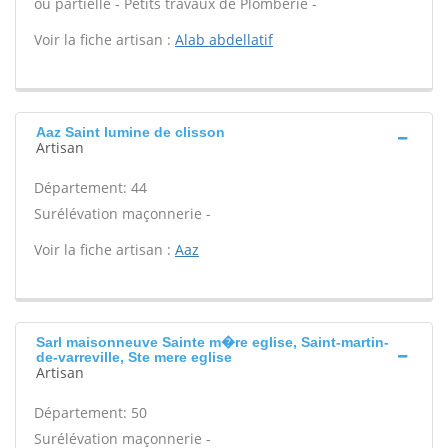
ou partielle - Petits travaux de Plomberie -
Voir la fiche artisan :
Alab abdellatif
Aaz Saint lumine de clisson
Artisan
Département: 44
Surélévation maçonnerie -
Voir la fiche artisan :
Aaz
Sarl maisonneuve Sainte m�re eglise, Saint-martin-
de-varreville, Ste mere eglise
Artisan
Département: 50
Surélévation maçonnerie -