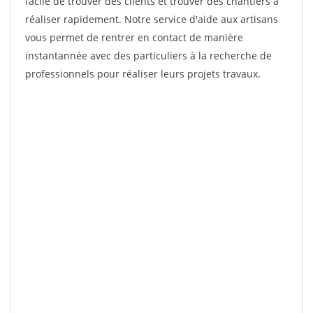
facile de trouver des clients et trouver des chantiers à
réaliser rapidement. Notre service d'aide aux artisans
vous permet de rentrer en contact de manière
instantannée avec des particuliers à la recherche de
professionnels pour réaliser leurs projets travaux.