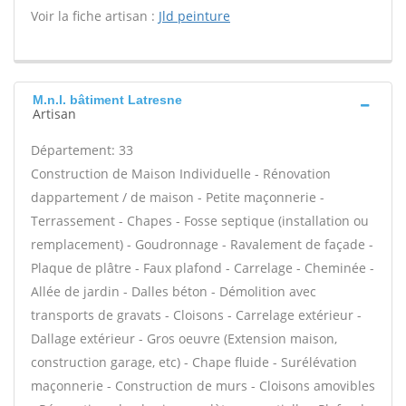
Voir la fiche artisan :
Jld peinture
M.n.l. bâtiment Latresne
Artisan
Département: 33
Construction de Maison Individuelle - Rénovation
dappartement / de maison - Petite maçonnerie -
Terrassement - Chapes - Fosse septique (installation ou
remplacement) - Goudronnage - Ravalement de façade -
Plaque de plâtre - Faux plafond - Carrelage - Cheminée -
Allée de jardin - Dalles béton - Démolition avec
transports de gravats - Cloisons - Carrelage extérieur -
Dallage extérieur - Gros oeuvre (Extension maison,
construction garage, etc) - Chape fluide - Surélévation
maçonnerie - Construction de murs - Cloisons amovibles