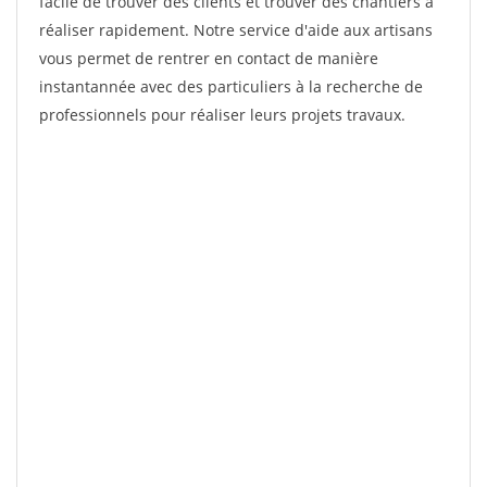
facile de trouver des clients et trouver des chantiers à
réaliser rapidement. Notre service d'aide aux artisans
vous permet de rentrer en contact de manière
instantannée avec des particuliers à la recherche de
professionnels pour réaliser leurs projets travaux.