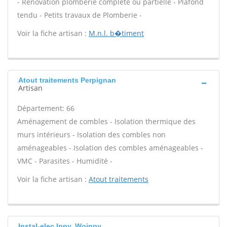
- Rénovation plomberie complète ou partielle - Plafond
tendu - Petits travaux de Plomberie -
Voir la fiche artisan :
M.n.l. b�timent
Atout traitements Perpignan
Artisan
Département: 66
Aménagement de combles - Isolation thermique des
murs intérieurs - Isolation des combles non
aménageables - Isolation des combles aménageables -
VMC - Parasites - Humidité -
Voir la fiche artisan :
Atout traitements
Instal-elec Ippy, Woippy