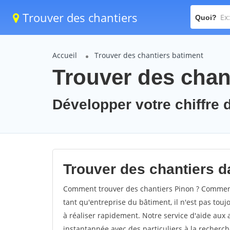
Trouver des chantiers
Quoi?
Accueil
Trouver des chantiers batiment
Trouver des chan
Développer votre chiffre d
Trouver des chantiers da
Comment trouver des chantiers Pinon ? Comment 
tant qu'entreprise du bâtiment, il n'est pas touj
à réaliser rapidement. Notre service d'aide aux
instantannée avec des particuliers à la recherch