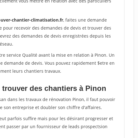
ilement vous mettre en relation avec des particuliers
uver-chantier-climatisation.fr
, faites une demande
re pour recevoir des demandes de devis et trouver des
ecevrez des demandes de devis enregistrées depuis les
réseau.
re service Qualité avant la mise en relation à Pinon. Un
'une demande de devis. Vous pouvez rapidement $etre en
dement leurs chantiers travaux.
 trouver des chantiers à Pinon
san dans les travaux de rénovation Pinon, il faut pouvoir
 son entreprise et doubler son chiffre d'affaires.
peut parfois suffire mais pour les désirant progresser et
ent passer par un fournisseur de leads prospectsion