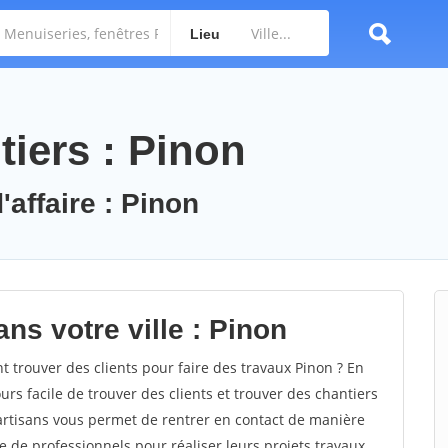
Lieu
tiers : Pinon
'affaire : Pinon
ns votre ville : Pinon
trouver des clients pour faire des travaux Pinon ? En
ours facile de trouver des clients et trouver des chantiers
 artisans vous permet de rentrer en contact de manière
e de professionnels pour réaliser leurs projets travaux.