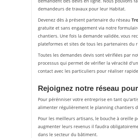
demandent des devis en ligne. Nous pouvons fac
demandeurs de travaux pour leur Habitat.
Devenez dès à présent partenaire du réseau
Tro
gratuite et sans engagement via notre formulai
chantiers. Une fois la demande validée, vous r
plateformes et sites de tous les partenaires du 
Toutes les demandes devis sont vérifiées par not
processus qui permet de vérifier la véracité d
contact avec les particuliers pour réaliser rapi
Rejoignez notre réseau pour
Pour pérénniser votre entreprise en tant qu'arti
alimenter régulièrement le planning chantiers de
Pour les meilleurs artisans, le bouche à oreille 
augmenter leurs revenus il faudra obligatoirem
dans le secteur du bâtiment.