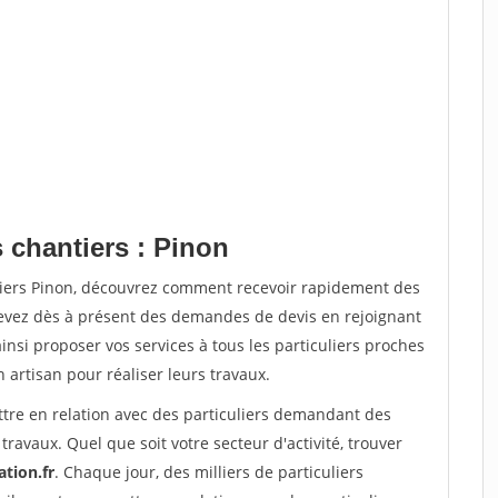
 chantiers : Pinon
tiers Pinon, découvrez comment recevoir rapidement des
evez dès à présent des demandes de devis en rejoignant
insi proposer vos services à tous les particuliers proches
n artisan pour réaliser leurs travaux.
ttre en relation avec des particuliers demandant des
travaux. Quel que soit votre secteur d'activité, trouver
ation.fr
. Chaque jour, des milliers de particuliers