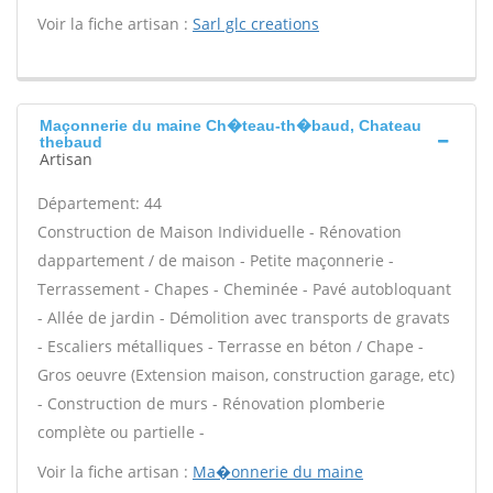
Voir la fiche artisan :
Sarl glc creations
Maçonnerie du maine Ch�teau-th�baud, Chateau
thebaud
Artisan
Département: 44
Construction de Maison Individuelle - Rénovation
dappartement / de maison - Petite maçonnerie -
Terrassement - Chapes - Cheminée - Pavé autobloquant
- Allée de jardin - Démolition avec transports de gravats
- Escaliers métalliques - Terrasse en béton / Chape -
Gros oeuvre (Extension maison, construction garage, etc)
- Construction de murs - Rénovation plomberie
complète ou partielle -
Voir la fiche artisan :
Ma�onnerie du maine