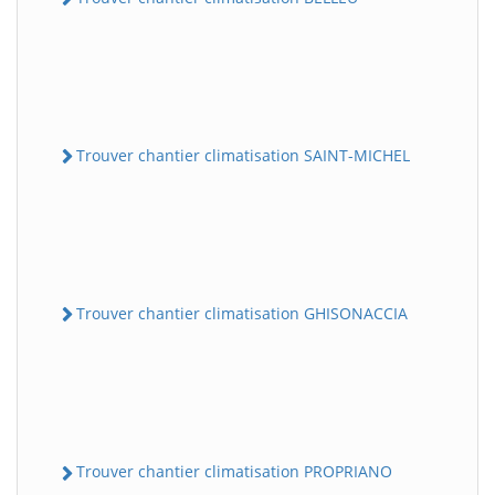
Trouver chantier climatisation SAINT-MICHEL
Trouver chantier climatisation GHISONACCIA
Trouver chantier climatisation PROPRIANO