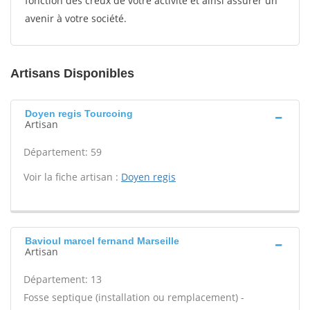
fonction des creux de votre activité et ainsi assurer un
avenir à votre société.
Artisans Disponibles
Doyen regis Tourcoing
Artisan
Département: 59
Voir la fiche artisan :
Doyen regis
Bavioul marcel fernand Marseille
Artisan
Département: 13
Fosse septique (installation ou remplacement) -