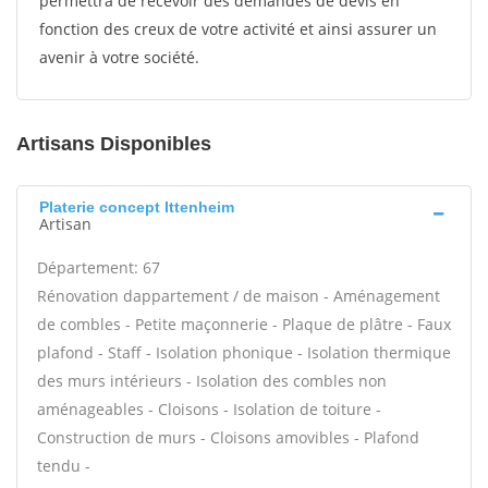
permettra de recevoir des demandes de devis en
fonction des creux de votre activité et ainsi assurer un
avenir à votre société.
Artisans Disponibles
Platerie concept Ittenheim
Artisan
Département: 67
Rénovation dappartement / de maison - Aménagement
de combles - Petite maçonnerie - Plaque de plâtre - Faux
plafond - Staff - Isolation phonique - Isolation thermique
des murs intérieurs - Isolation des combles non
aménageables - Cloisons - Isolation de toiture -
Construction de murs - Cloisons amovibles - Plafond
tendu -