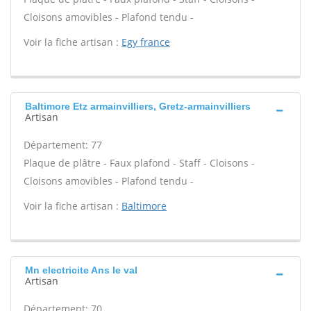
Cloisons amovibles - Plafond tendu -
Voir la fiche artisan :
Egy france
Baltimore Etz armainvilliers, Gretz-armainvilliers
Artisan
Département: 77
Plaque de plâtre - Faux plafond - Staff - Cloisons -
Cloisons amovibles - Plafond tendu -
Voir la fiche artisan :
Baltimore
Mn electricite Ans le val
Artisan
Département: 70