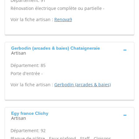
Département: 91
Rénovation électrique complète ou partielle -
Voir la fiche artisan :
Renova9
Gerbodin (arcades & baies) Chataigneraie
Artisan
Département: 85
Porte d'entrée -
Voir la fiche artisan :
Gerbodin (arcades & baies)
Egy france Clichy
Artisan
Département: 92
Plaque de plâtre - Faux plafond - Staff - Cloisons -