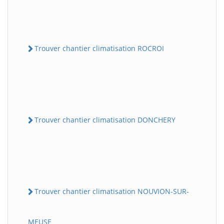
Trouver chantier climatisation ROCROI
Trouver chantier climatisation DONCHERY
Trouver chantier climatisation NOUVION-SUR-
MEUSE