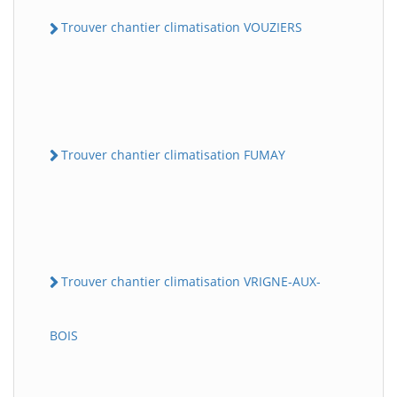
Trouver chantier climatisation VOUZIERS
Trouver chantier climatisation FUMAY
Trouver chantier climatisation VRIGNE-AUX-
BOIS