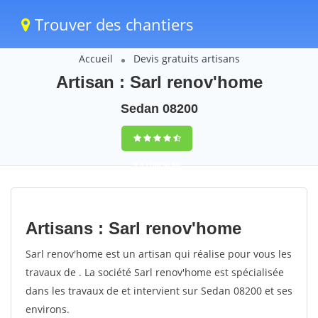
Trouver des chantiers
Accueil
Devis gratuits artisans
Artisan : Sarl renov'home
Sedan 08200
9,5
(100%)
60
votes
Artisans : Sarl renov'home
Sarl renov'home est un artisan qui réalise pour vous les
travaux de . La société Sarl renov'home est spécialisée
dans les travaux de et intervient sur Sedan 08200 et ses
environs.