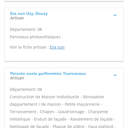
Era sun Uzy, Douzy
Artisan
Département: 08
Panneaux photovoltaïques -
Voir la fiche artisan :
Era sun
Peixoto costa guilhermino Tournavaux
Artisan
Département: 08
Construction de Maison Individuelle - Rénovation
dappartement / de maison - Petite maçonnerie -
Terrassement - Chapes - Goudronnage - Charpente
métallique - Enduit de façade - Ravalement de façade -
Nettoyage de façade - Plaque de plâtre - Faux plafond -