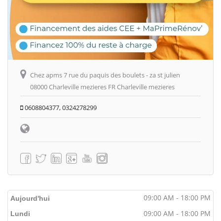
Chez apms 7 rue du paquis des boulets - za st julien
08000 Charleville mezieres FR Charleville mezieres
0608804377, 0324278299
09:00 AM - 18:00 PM
Aujourd'hui
09:00 AM - 18:00 PM
Lundi