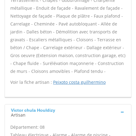
Terrassement - Chapes - Goudronnage - Charpente
métallique - Enduit de façade - Ravalement de façade -
Nettoyage de façade - Plaque de plâtre - Faux plafond -
Carrelage - Cheminée - Pavé autobloquant - Allée de
jardin - Dalles béton - Démolition avec transports de
gravats - Escaliers métalliques - Cloisons - Terrasse en
béton / Chape - Carrelage extérieur - Dallage extérieur -
Gros oeuvre (Extension maison, construction garage, etc)
- Chape fluide - Surélévation maçonnerie - Construction
de murs - Cloisons amovibles - Plafond tendu -
Voir la fiche artisan :
Peixoto costa guilhermino
Victor chula Houldizy
Artisan
Département: 08
Tableau électrique - Alarme - Alarme de piscine -