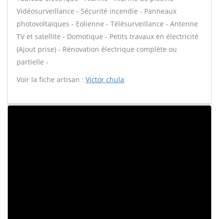
Vidéosurveillance - Sécurité incendie - Panneaux
photovoltaïques - Eolienne - Télésurveillance - Antenne
TV et satellite - Domotique - Petits travaux en électricité
(Ajout prise) - Rénovation électrique complète ou
partielle -
Voir la fiche artisan :
Victor chula