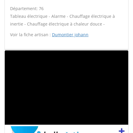
Département: 76
Tableau électrique - Alarme - Chauffage électrique à
inertie - Chauffage électrique à chaleur douce -
Voir la fiche artisan :
Dumontier johann