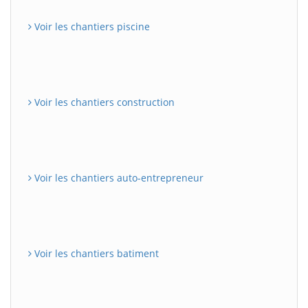
Voir les chantiers piscine
Voir les chantiers construction
Voir les chantiers auto-entrepreneur
Voir les chantiers batiment