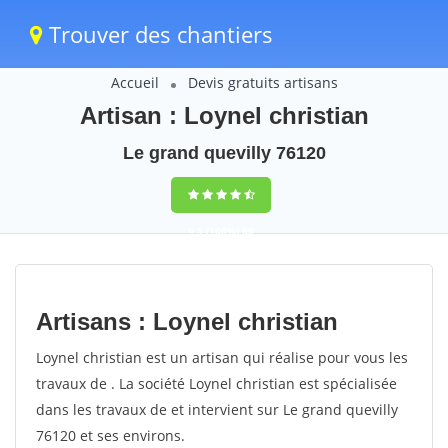
Trouver des chantiers
Accueil
Devis gratuits artisans
Artisan : Loynel christian
Le grand quevilly 76120
9,5
(100%)
60
votes
Artisans : Loynel christian
Loynel christian est un artisan qui réalise pour vous les
travaux de . La société Loynel christian est spécialisée
dans les travaux de et intervient sur Le grand quevilly
76120 et ses environs.